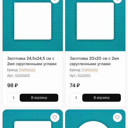
Заготовка 24,5x24,5 см с
Заготовка 20х20 см с 2мя
2мя скругленными углами
скругленными углами
Бренд:
Craftstory
Бренд:
Craftstory
Арт.:
5220503
Арт.:
522050
98 ₽
74 ₽
В корзину
В корзину