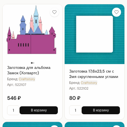
Заготовка для альбома
Заготовка 17,6x23,5 см с
Замок (Хогвартс)
2мя скругленными углами
Бренд:
Craftstory
Бренд:
Craftstory
Арт.:
522107
Арт.:
522102
546 ₽
80 ₽
В корзину
В корзину