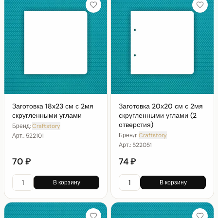
Заготовка 18x23 см с 2мя
Заготовка 20х20 см с 2мя
скругленными углами
скругленными углами (2
отверстия)
Бренд:
Craftstory
Бренд:
Craftstory
Арт.:
522101
Арт.:
522051
70 ₽
74 ₽
В корзину
В корзину