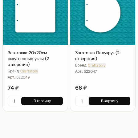
Заготовка 20х20см
Заготовка Полукруг (2
скругленные углы (2
отверстия)
отверстия)
Бренд:
Craftstory
Бренд:
Craftstory
Арт.:
522047
Арт.:
522049
74 ₽
66 ₽
В корзину
В корзину