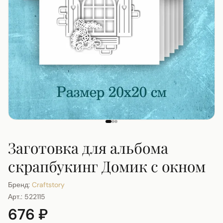
Заготовка для альбома
скрапбукинг Домик с окном
Бренд:
Craftstory
Арт.:
522115
676 ₽