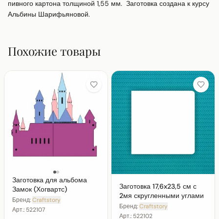
пивного картона толщиной 1,55 мм.  Заготовка создана к курсу 
Альбины Шарифьяновой.
Похожие товары
Заготовка для альбома
Заготовка 17,6x23,5 см с
Замок (Хогвартс)
2мя скругленными углами
Бренд:
Craftstory
Бренд:
Craftstory
Арт.:
522107
Арт.:
522102