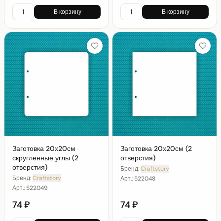
В корзину
В корзину
Заготовка 20х20см
Заготовка 20х20см (2
скругленные углы (2
отверстия)
отверстия)
Бренд:
Craftstory
Бренд:
Craftstory
Арт.:
522048
Арт.:
522049
74 ₽
74 ₽