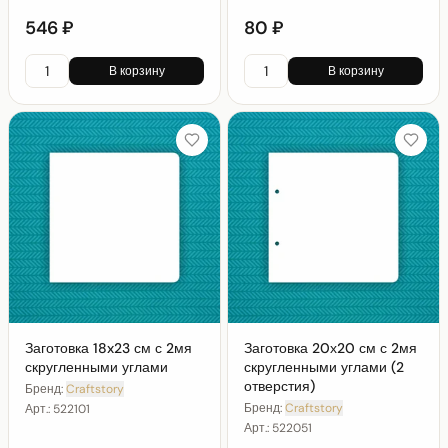
546 ₽
80 ₽
В корзину
В корзину
Заготовка 18x23 см с 2мя
Заготовка 20х20 см с 2мя
скругленными углами
скругленными углами (2
отверстия)
Бренд:
Craftstory
Бренд:
Craftstory
Арт.:
522101
Арт.:
522051