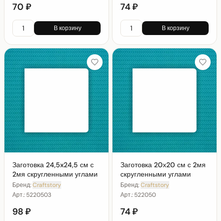
70 ₽
74 ₽
В корзину
В корзину
Заготовка 24,5x24,5 см с
Заготовка 20х20 см с 2мя
2мя скругленными углами
скругленными углами
Бренд:
Craftstory
Бренд:
Craftstory
Арт.:
5220503
Арт.:
522050
98 ₽
74 ₽