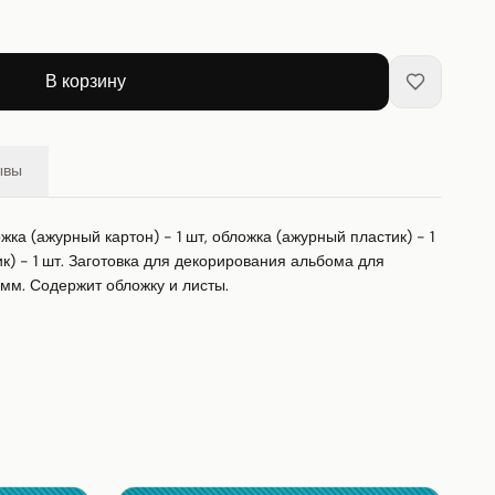
В корзину
ывы
ка (ажурный картон) - 1 шт, обложка (ажурный пластик) - 1 
тик) - 1 шт. Заготовка для декорирования альбома для 
 мм. Содержит обложку и листы.