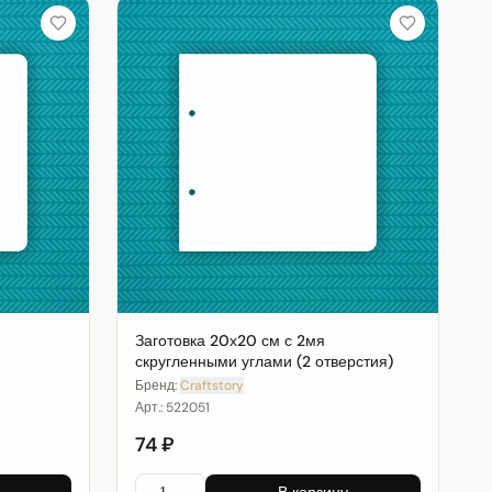
Заготовка 20х20 см с 2мя
скругленными углами (2 отверстия)
Бренд:
Craftstory
Арт.:
522051
74 ₽
В корзину