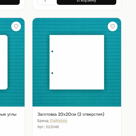
ные углы
Заготовка 20х20см (2 отверстия)
Бренд:
Craftstory
Арт.:
522048