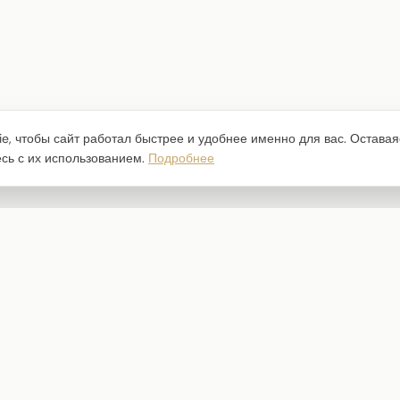
e, чтобы сайт работал быстрее и удобнее именно для вас. Оставая
есь с их использованием.
Подробнее
Каталог