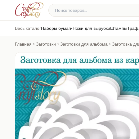
Весь каталог
Наборы бумаги
Ножи для вырубки
Штампы
Траф
Главная
Заготовки
Заготовки для альбома
Заготовка дл