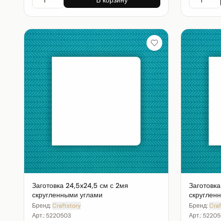
Заготовка 24,5x24,5 см с 2мя
Заготовка
скругленными углами
скруглен
Бренд:
Craftstory
Бренд:
Craf
Арт.:
5220503
Арт.:
52205