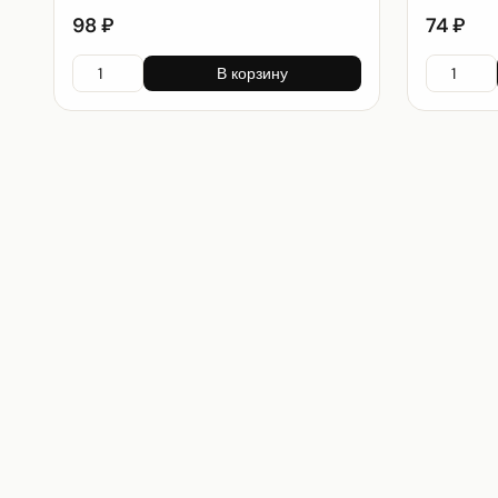
98 ₽
74 ₽
В корзину