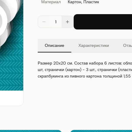
Материал
Картон, Пластик
1
Описание
Характеристики
Отз
Размер 20х20 см. Состав набора 6 листов: облож
шт, странички (картон) - 3 шт., странички (плас
скрапбукинга из пивного картона толщиной 1,55