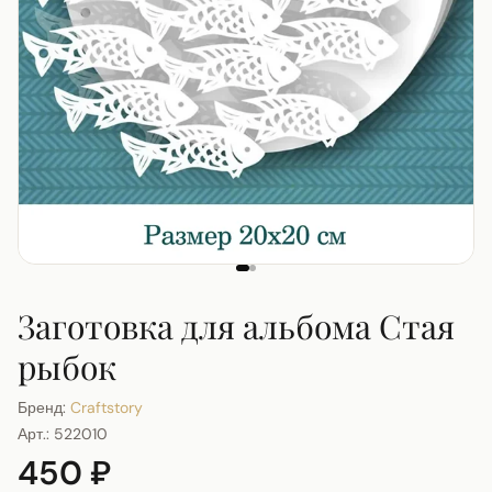
Заготовка для альбома Стая
рыбок
Бренд:
Craftstory
Арт.:
522010
450 ₽