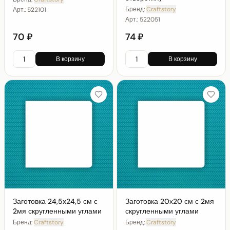
Бренд:
Craftstory
Арт.:
522101
Арт.:
522051
70 ₽
74 ₽
В корзину
В корзину
Заготовка 24,5x24,5 см с
Заготовка 20х20 см с 2мя
2мя скругленными углами
скругленными углами
Бренд:
Craftstory
Бренд:
Craftstory