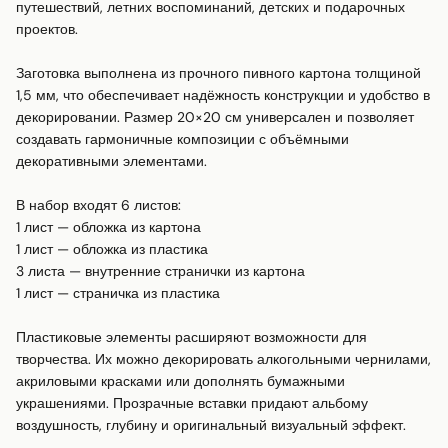
путешествий, летних воспоминаний, детских и подарочных 
проектов.

Заготовка выполнена из прочного пивного картона толщиной 
1,5 мм, что обеспечивает надёжность конструкции и удобство в 
декорировании. Размер 20×20 см универсален и позволяет 
создавать гармоничные композиции с объёмными 
декоративными элементами.

В набор входят 6 листов:

1 лист — обложка из картона

1 лист — обложка из пластика

3 листа — внутренние странички из картона

1 лист — страничка из пластика

Пластиковые элементы расширяют возможности для 
творчества. Их можно декорировать алкогольными чернилами, 
акриловыми красками или дополнять бумажными 
украшениями. Прозрачные вставки придают альбому 
воздушность, глубину и оригинальный визуальный эффект.
