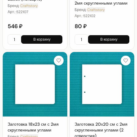
2мя скругленными углами
Бренд:
Craftstory
Бренд:
Craftstory
Арт.:
522107
Арт.:
522102
546 ₽
80 ₽
В корзину
В корзину
Заготовка 18x23 см с 2мя
Заготовка 20х20 см с 2мя
скругленными углами
скругленными углами (2
отверстия)
Бренд:
Craftstory