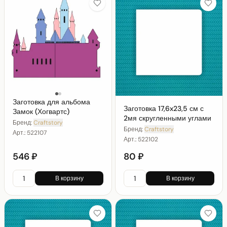
Заготовка для альбома
Заготовка 17,6x23,5 см с
Замок (Хогвартс)
2мя скругленными углами
Бренд:
Craftstory
Бренд:
Craftstory
Арт.:
522107
Арт.:
522102
546 ₽
80 ₽
В корзину
В корзину