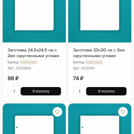
Заготовка 24,5x24,5 см с
Заготовка 20х20 см с 2мя
2мя скругленными углами
скругленными углами
Бренд:
Craftstory
Бренд:
Craftstory
Арт.:
5220503
Арт.:
522050
98 ₽
74 ₽
В корзину
В корзину