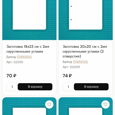
Заготовка 18x23 см с 2мя
Заготовка 20х20 см с 2мя
скругленными углами
скругленными углами (2
отверстия)
Бренд:
Craftstory
Бренд:
Craftstory
Арт.:
522101
Арт.:
522051
70 ₽
74 ₽
В корзину
В корзину