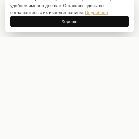
удобнее именно для вас. Оставаясь здесь, вы
соглашаетесь с их использованием.
Подробнее
Хорошо
Интернет-магазин товаров для творчества
info@craftstory.ru
г. Краснодар