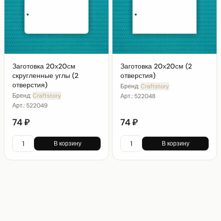
Заготовка 20х20см
Заготовка 20х20см (2
скругленные углы (2
отверстия)
отверстия)
Бренд:
Craftstory
Бренд:
Craftstory
Арт.:
522048
Арт.:
522049
74 ₽
74 ₽
В корзину
В корзину