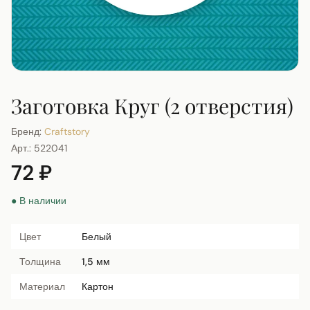
Заготовка Круг (2 отверстия)
Бренд:
Craftstory
Арт.:
522041
72 ₽
● В наличии
Цвет
Белый
Толщина
1,5 мм
Материал
Картон