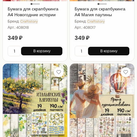
Бумага для скрапбукинга
Бумага для скрапбукинга
А4 Новогодние истории
А4 Магия паутины
Бренд:
Craftstory
Бренд:
Craftstory
Арт.:
408018
Арт.:
408017
349 ₽
349 ₽
В корзину
В корзину