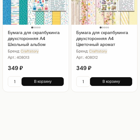
Бумага для скрапбукинга
Бумага для скрапбукинга
двухсторонняя А4
двухсторонняя А4
Школьный альбом
Цветочный аромат
Бренд:
Craftstory
Бренд:
Craftstory
Арт.:
408013
Арт.:
408012
349 ₽
349 ₽
В корзину
В корзину