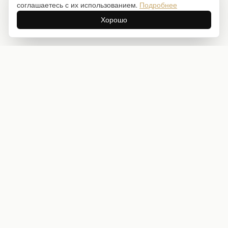
соглашаетесь с их использованием.
Подробнее
Хорошо
Интернет-магазин товаров для творчества
info@craftstory.ru
г. Краснодар