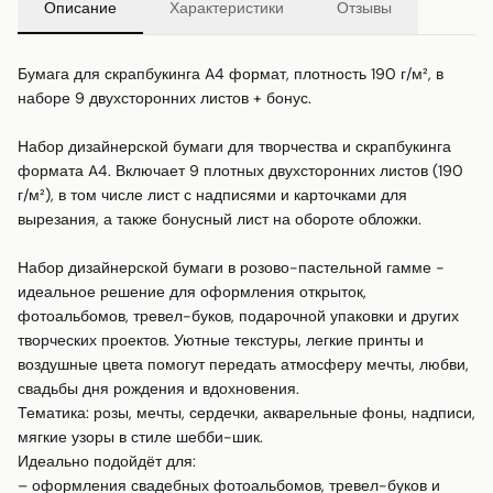
Описание
Характеристики
Отзывы
Бумага для скрапбукинга A4 формат, плотность 190 г/м², в 
наборе 9 двухсторонних листов + бонус.

Набор дизайнерской бумаги для творчества и скрапбукинга 
формата A4. Включает 9 плотных двухсторонних листов (190 
г/м²), в том числе лист с надписями и карточками для 
вырезания, а также бонусный лист на обороте обложки.

Набор дизайнерской бумаги в розово-пастельной гамме - 
идеальное решение для оформления открыток, 
фотоальбомов, тревел-буков, подарочной упаковки и других 
творческих проектов. Уютные текстуры, легкие принты и 
воздушные цвета помогут передать атмосферу мечты, любви, 
свадьбы дня рождения и вдохновения.

Тематика: розы, мечты, сердечки, акварельные фоны, надписи, 
мягкие узоры в стиле шебби-шик.

Идеально подойдёт для:

– оформления свадебных фотоальбомов, тревел-буков и 