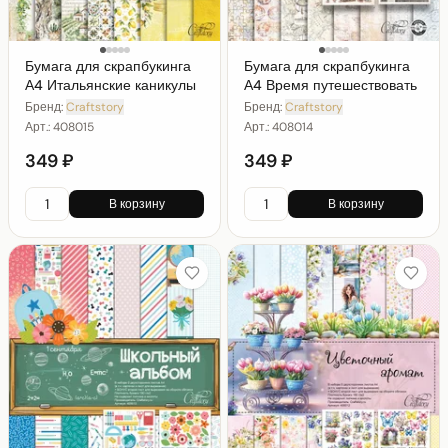
Бумага для скрапбукинга
Бумага для скрапбукинга
А4 Итальянские каникулы
А4 Время путешествовать
Бренд:
Craftstory
Бренд:
Craftstory
Арт.:
408015
Арт.:
408014
349 ₽
349 ₽
В корзину
В корзину