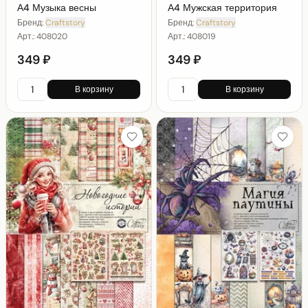
А4 Музыка весны
А4 Мужская территория
Бренд:
Craftstory
Бренд:
Craftstory
Арт.:
408020
Арт.:
408019
349 ₽
349 ₽
В корзину
В корзину