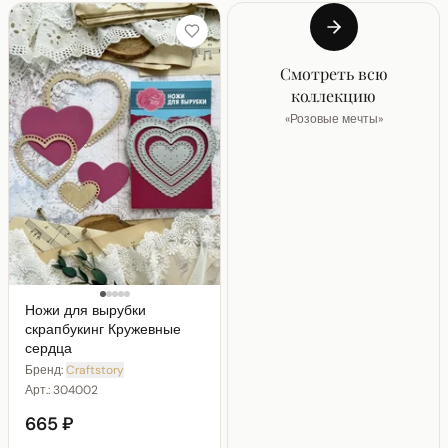
Смотреть всю
коллекцию
«
Розовые мечты
»
Ножи для вырубки
скрапбукинг Кружевные
сердца
Бренд:
Craftstory
Арт.:
304002
665 ₽