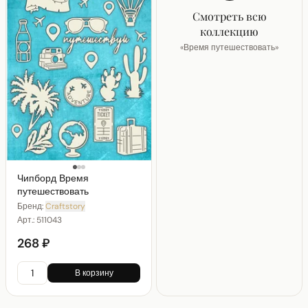
Смотреть всю
коллекцию
«
Время путешествовать
»
Чипборд Время
путешествовать
Бренд:
Craftstory
Арт.:
511043
268 ₽
В корзину