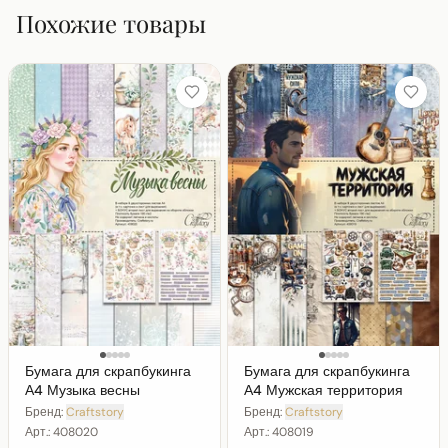
Похожие товары
Бумага для скрапбукинга
Бумага для скрапбукинга
А4 Музыка весны
А4 Мужская территория
Бренд:
Craftstory
Бренд:
Craftstory
Арт.:
408020
Арт.:
408019