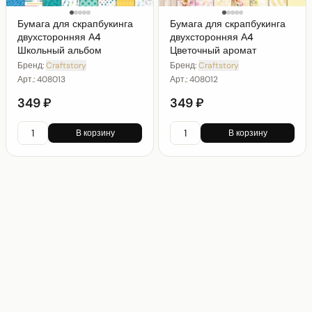
Бумага для скрапбукинга
Бумага для скрапбукинга
двухсторонняя А4
двухсторонняя А4
Школьный альбом
Цветочный аромат
Бренд:
Craftstory
Бренд:
Craftstory
Арт.:
408013
Арт.:
408012
349 ₽
349 ₽
В корзину
В корзину