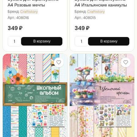
А4 Розовые мечты
А4 Итальянские каникулы
Бренд:
Craftstory
Бренд:
Craftstory
Арт.:
408016
Арт.:
408015
349 ₽
349 ₽
В корзину
В корзину