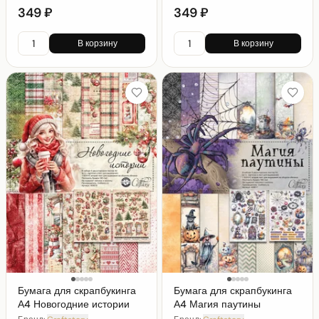
349 ₽
349 ₽
В корзину
В корзину
Бумага для скрапбукинга
Бумага для скрапбукинга
А4 Новогодние истории
А4 Магия паутины