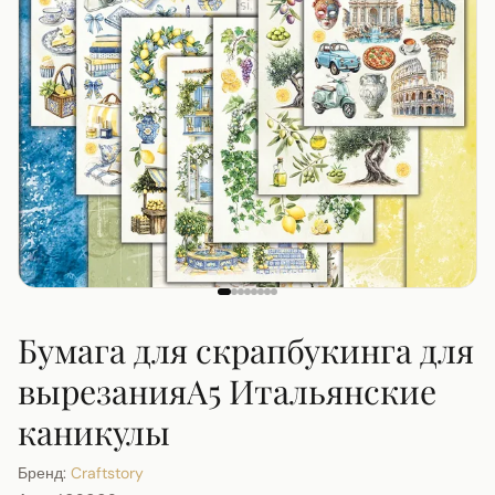
Бумага для скрапбукинга для
вырезанияА5 Итальянские
каникулы
Бренд:
Craftstory