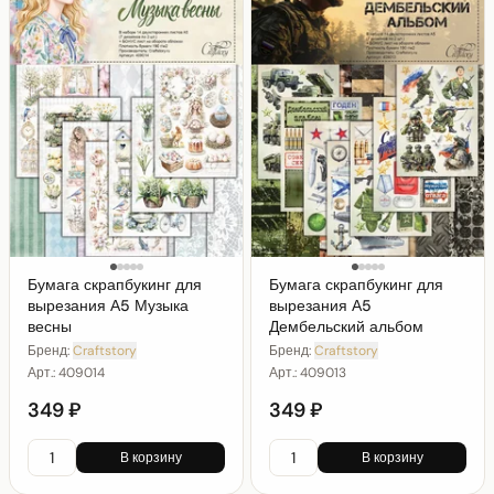
Бумага скрапбукинг для
Бумага скрапбукинг для
вырезания А5 Музыка
вырезания А5
весны
Дембельский альбом
Бренд:
Craftstory
Бренд:
Craftstory
Арт.:
409014
Арт.:
409013
349 ₽
349 ₽
В корзину
В корзину