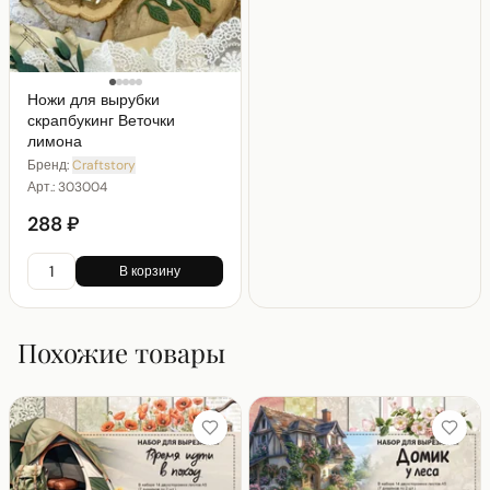
Ножи для вырубки
скрапбукинг Веточки
лимона
Бренд:
Craftstory
Арт.:
303004
288 ₽
В корзину
Похожие товары