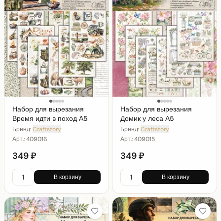
Набор для вырезания
Набор для вырезания
Время идти в поход А5
Домик у леса А5
Бренд:
Craftstory
Бренд:
Craftstory
Арт.:
409016
Арт.:
409015
349 ₽
349 ₽
В корзину
В корзину