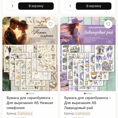
В корзину
В корзину
Бумага для скрапбукинга -
Бумага для скрапбукинга -
Для вырезания А5 Нежная
Для вырезания А5
симфония
Лавандовый рай
Бренд:
Craftstory
Бренд:
Craftstory