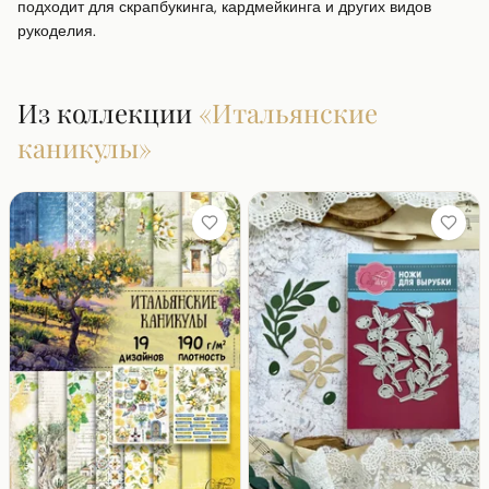
подходит для скрапбукинга, кардмейкинга и других видов 
рукоделия.
Из коллекции
«
Итальянские
каникулы
»