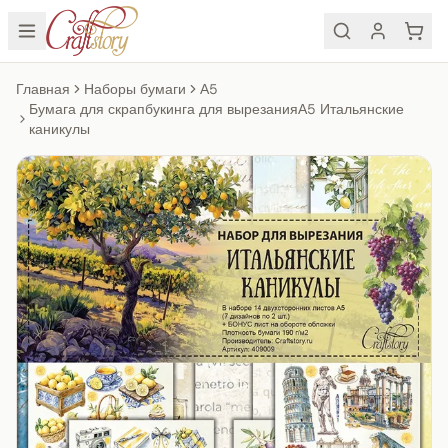
Главная
Наборы бумаги
А5
Бумага для скрапбукинга для вырезанияА5 Итальянские
каникулы