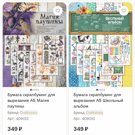
Бумага скрапбукинг для
Бумага скрапбукинг для
вырезания А5 Магия
вырезания А5 Школьный
паутины
альбом
Бренд:
Craftstory
Бренд:
Craftstory
Арт.:
409012
Арт.:
409010
349 ₽
349 ₽