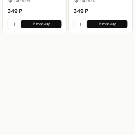
Арт.:
409008
Арт.:
409007
349 ₽
349 ₽
В корзину
В корзину