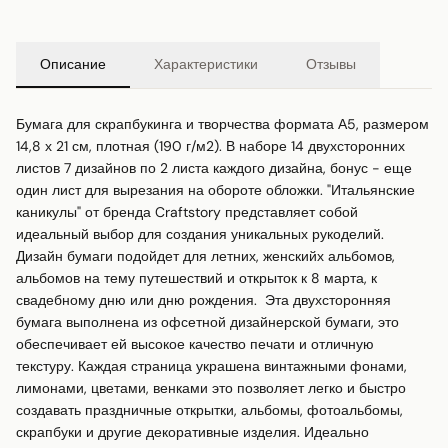
Описание
Характеристики
Отзывы
Бумага для скрапбукинга и творчества формата А5, размером 
14,8 х 21 см, плотная (190 г/м2). В наборе 14 двухсторонних 
листов 7 дизайнов по 2 листа каждого дизайна, бонус - еще 
один лист для вырезания на обороте обложки. "Итальянские 
каникулы" от бренда Craftstory представляет собой 
идеальный выбор для создания уникальных рукоделий. 
Дизайн бумаги подойдет для летних, женскийх альбомов, 
альбомов на тему путешествий и открыток к 8 марта, к 
свадебному дню или дню рождения.  Эта двухсторонняя 
бумага выполнена из офсетной дизайнерской бумаги, это 
обеспечивает ей высокое качество печати и отличную 
текстуру. Каждая страница украшена винтажными фонами, 
лимонами, цветами, венками это позволяет легко и быстро 
создавать праздничные открытки, альбомы, фотоальбомы, 
скрапбуки и другие декоративные изделия. Идеально 