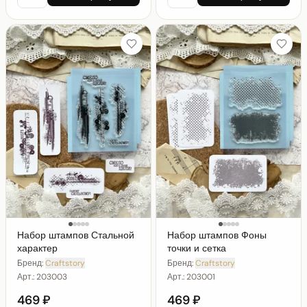
Набор штампов Стальной
Набор штампов Фоны
характер
точки и сетка
Бренд:
Craftstory
Бренд:
Craftstory
Арт.:
203003
Арт.:
203001
469 ₽
469 ₽