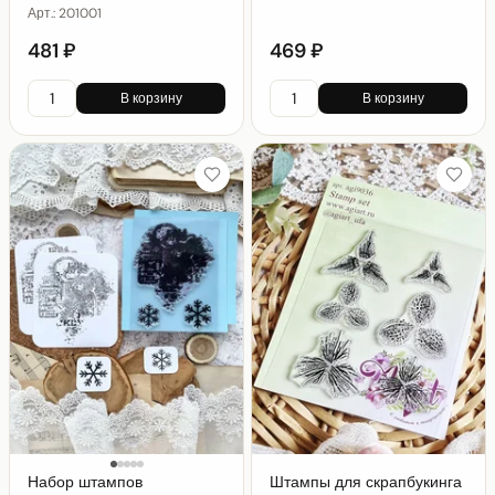
Арт.:
201001
481 ₽
469 ₽
В корзину
В корзину
Набор штампов
Штампы для скрапбукинга