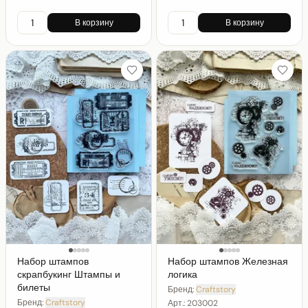
В корзину
В корзину
Набор штампов
Набор штампов Железная
скрапбукинг Штампы и
логика
билеты
Бренд:
Craftstory
Бренд:
Craftstory
Арт.:
203002