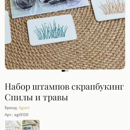
Набор штампов скрапбукинг
Спилы и травы
Бренд:
Agiart
Арт.:
agi9139