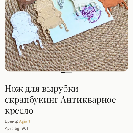
Нож для вырубки
скрапбукинг Антикварное
кресло
Бренд:
Agiart
Арт.:
agi1961