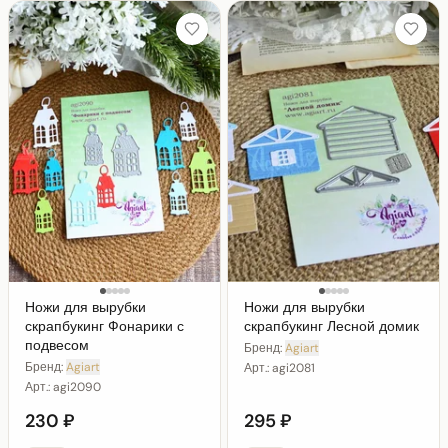
Ножи для вырубки
Ножи для вырубки
скрапбукинг Фонарики с
скрапбукинг Лесной домик
подвесом
Бренд:
Agiart
Бренд:
Agiart
Арт.:
agi2081
Арт.:
agi2090
230 ₽
295 ₽