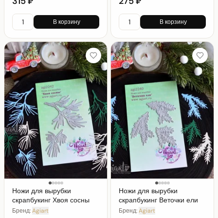
315 ₽
275 ₽
В корзину
В корзину
Ножи для вырубки
Ножи для вырубки
скрапбукинг Хвоя сосны
скрапбукинг Веточки ели
Бренд:
Agiart
Бренд:
Agiart