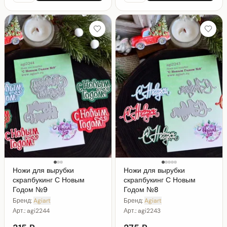
Ножи для вырубки
Ножи для вырубки
скрапбукинг С Новым
скрапбукинг С Новым
Годом №9
Годом №8
Бренд:
Agiart
Бренд:
Agiart
Арт.:
agi2244
Арт.:
agi2243