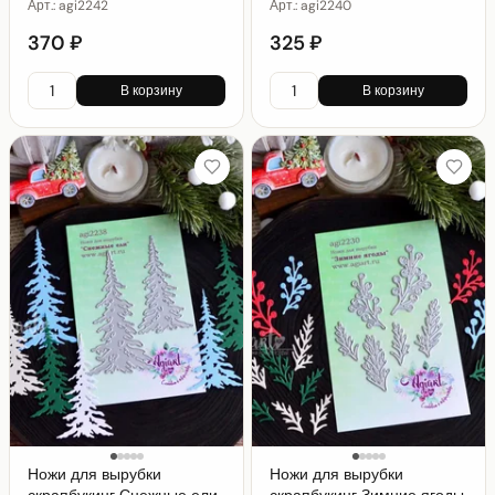
Арт.:
agi2242
Арт.:
agi2240
370 ₽
325 ₽
В корзину
В корзину
Ножи для вырубки
Ножи для вырубки