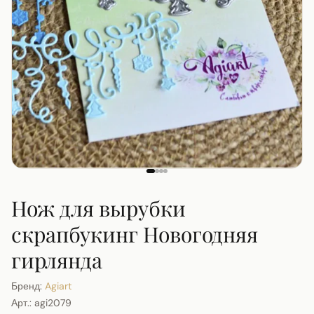
Нож для вырубки
скрапбукинг Новогодняя
гирлянда
Бренд:
Agiart
Арт.:
agi2079