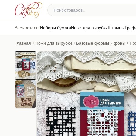
Весь каталог
Наборы бумаги
Ножи для вырубки
Штампы
Траф
Главная
Ножи для вырубки
Базовые формы и фоны
Но