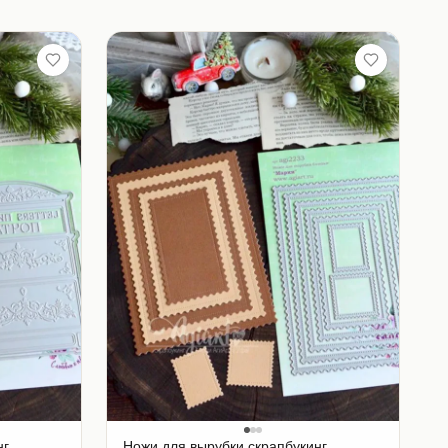
нг
Ножи для вырубки скрапбукинг