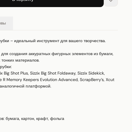
ывы
рубки – идеальный инструмент для вашего творчества.

для создания аккуратных фигурных элементов из бумаги, 
тонких материалов. 

убки:

Big Shot Plus, Sizzix Big Shot Foldaway, Sizzix Sidekick, 
We R Memory Keepers Evolution Advanced, ScrapBerry’s, Xcut 
 аналогичной платформой.

: бумага, картон, крафт, фольга
