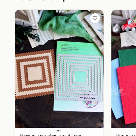
Ножи для вырубки скрапбукинг
Нож для 