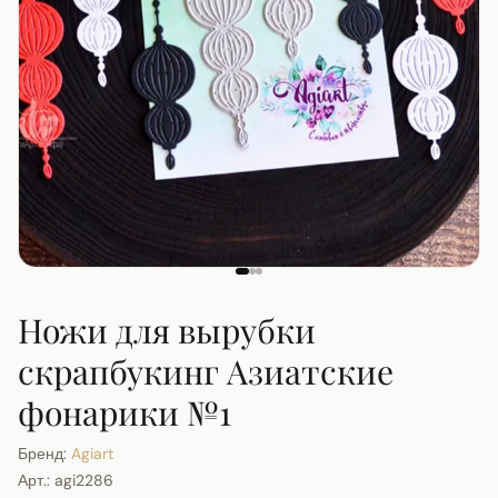
Ножи для вырубки
скрапбукинг Азиатские
фонарики №1
Бренд:
Agiart
Арт.:
agi2286