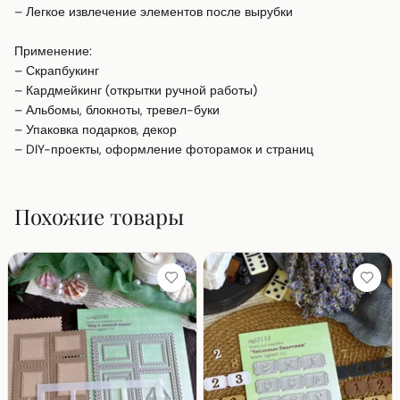
– Легкое извлечение элементов после вырубки

Применение:

– Скрапбукинг

– Кардмейкинг (открытки ручной работы)

– Альбомы, блокноты, тревел-буки

– Упаковка подарков, декор

– DIY-проекты, оформление фоторамок и страниц
Похожие товары