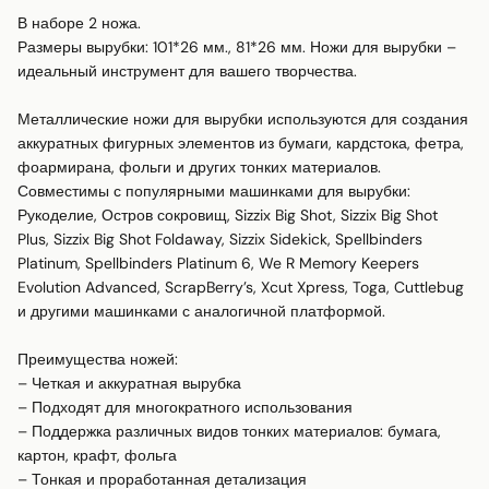
В наборе 2 ножа.

Размеры вырубки: 101*26 мм., 81*26 мм. Ножи для вырубки – 
идеальный инструмент для вашего творчества.

Металлические ножи для вырубки используются для создания 
аккуратных фигурных элементов из бумаги, кардстока, фетра, 
фоармирана, фольги и других тонких материалов. 

Совместимы с популярными машинками для вырубки:

Рукоделие, Остров сокровищ, Sizzix Big Shot, Sizzix Big Shot 
Plus, Sizzix Big Shot Foldaway, Sizzix Sidekick, Spellbinders 
Platinum, Spellbinders Platinum 6, We R Memory Keepers 
Evolution Advanced, ScrapBerry’s, Xcut Xpress, Toga, Cuttlebug 
и другими машинками с аналогичной платформой.

Преимущества ножей:

– Четкая и аккуратная вырубка

– Подходят для многократного использования

– Поддержка различных видов тонких материалов: бумага, 
картон, крафт, фольга

– Тонкая и проработанная детализация
