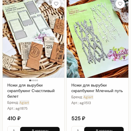
Ножи для вырубки
Ножи для вырубки
скрапбукинг Счастливый
скрапбукинг Млечный путь
билет
Бренд:
Agiart
Бренд:
Agiart
Арт.:
agi1513
Арт.:
agi1875
410 ₽
525 ₽