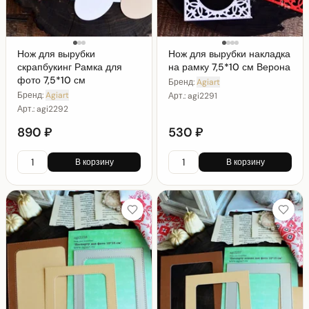
Нож для вырубки
Нож для вырубки накладка
скрапбукинг Рамка для
на рамку 7,5*10 см Верона
фото 7,5*10 см
Бренд:
Agiart
Бренд:
Agiart
Арт.:
agi2291
Арт.:
agi2292
890 ₽
530 ₽
В корзину
В корзину