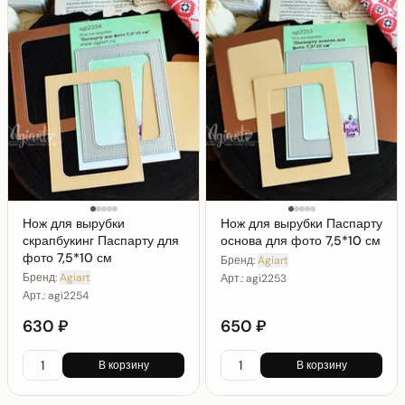
Нож для вырубки
Нож для вырубки Паспарту
скрапбукинг Паспарту для
основа для фото 7,5*10 см
фото 7,5*10 см
Бренд:
Agiart
Бренд:
Agiart
Арт.:
agi2253
Арт.:
agi2254
630 ₽
650 ₽
В корзину
В корзину