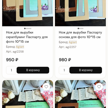
Нож для вырубки
Нож для вырубки Паспарту
скрапбукинг Паспарту для
основа для фото 10*15 см
фото 10*15 см
Бренд:
Agiart
Бренд:
Agiart
Арт.:
agi2257
Арт.:
agi2258
950 ₽
980 ₽
В корзину
В корзину