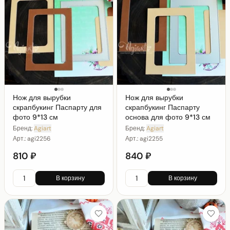
Нож для вырубки
Нож для вырубки
скрапбукинг Паспарту для
скрапбукинг Паспарту
фото 9*13 см
основа для фото 9*13 см
Бренд:
Agiart
Бренд:
Agiart
Арт.:
agi2256
Арт.:
agi2255
810 ₽
840 ₽
В корзину
В корзину