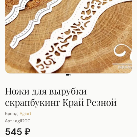
Ножи для вырубки
скрапбукинг Край Резной
Бренд:
Agiart
Арт.:
agi1200
545 ₽