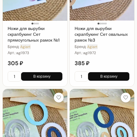
Ножи для вырубки
Ножи для вырубки
скрапбукинг Сет
скрапбукинг Сет овальных
прямоугольных рамок №1
рамок №3
Бренд:
Agiart
Бренд:
Agiart
Арт.:
agi1973
Арт.:
agi1972
305 ₽
385 ₽
В корзину
В корзину