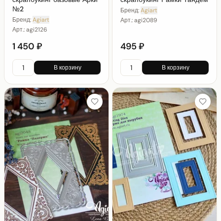
№2
Бренд:
Agiart
Бренд:
Agiart
Арт.:
agi2089
Арт.:
agi2126
1 450 ₽
495 ₽
В корзину
В корзину