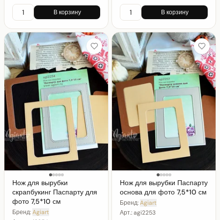
В корзину
В корзину
Нож для вырубки
Нож для вырубки Паспарту
скрапбукинг Паспарту для
основа для фото 7,5*10 см
фото 7,5*10 см
Бренд:
Agiart
Бренд:
Agiart
Арт.:
agi2253