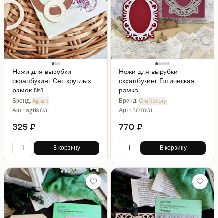
Ножи для вырубки
Ножи для вырубки
скрапбукинг Сет круглых
скрапбукинг Готическая
рамок №1
рамка
Бренд:
Agiart
Бренд:
Craftstory
Арт.:
agi1903
Арт.:
307001
325 ₽
770 ₽
В корзину
В корзину