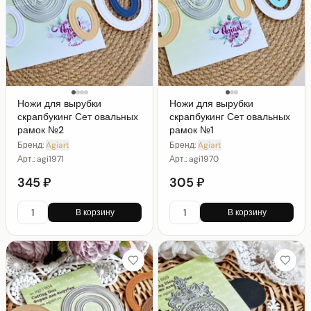
Ножи для вырубки
Ножи для вырубки
скрапбукинг Сет овальных
скрапбукинг Сет овальных
рамок №2
рамок №1
Бренд:
Agiart
Бренд:
Agiart
Арт.:
agi1971
Арт.:
agi1970
345 ₽
305 ₽
В корзину
В корзину