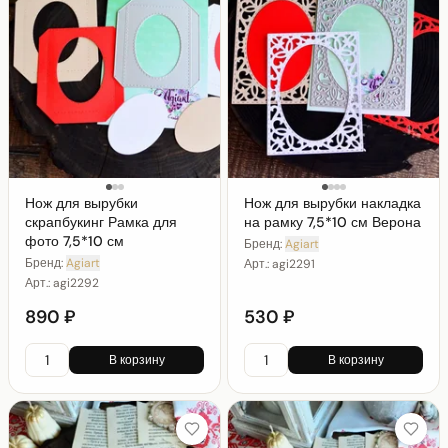
Нож для вырубки
Нож для вырубки накладка
скрапбукинг Рамка для
на рамку 7,5*10 см Верона
фото 7,5*10 см
Бренд:
Agiart
Бренд:
Agiart
Арт.:
agi2291
Арт.:
agi2292
890 ₽
530 ₽
В корзину
В корзину