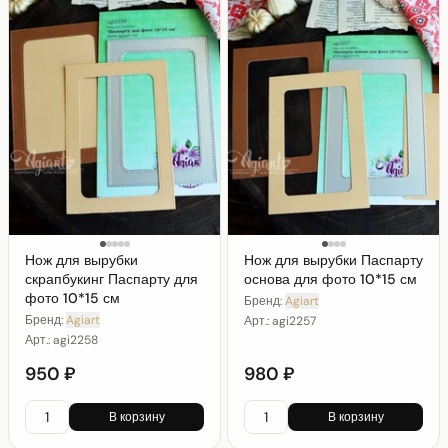
Нож для вырубки
Нож для вырубки Паспарту
скрапбукинг Паспарту для
основа для фото 10*15 см
фото 10*15 см
Бренд:
Agiart
Бренд:
Agiart
Арт.:
agi2257
Арт.:
agi2258
950 ₽
980 ₽
В корзину
В корзину