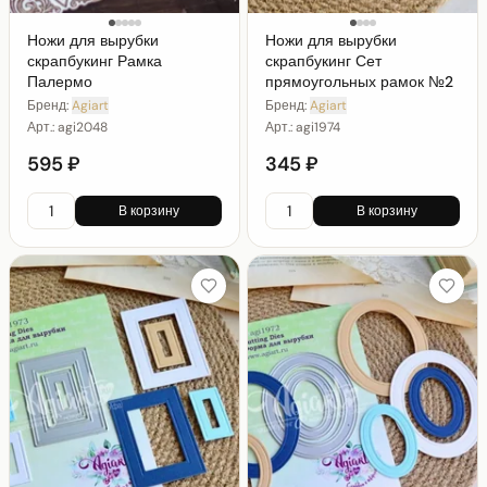
Ножи для вырубки
Ножи для вырубки
скрапбукинг Рамка
скрапбукинг Сет
Палермо
прямоугольных рамок №2
Бренд:
Agiart
Бренд:
Agiart
Арт.:
agi2048
Арт.:
agi1974
595 ₽
345 ₽
В корзину
В корзину