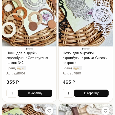
Ножи для вырубки
Ножи для вырубки
скрапбукинг Сет круглых
скрапбукинг рамка Сквозь
рамок №2
витражи
Бренд:
Agiart
Бренд:
Agiart
Арт.:
agi1904
Арт.:
agi1869
355 ₽
465 ₽
В корзину
В корзину