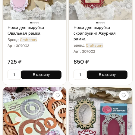
Ножи для вырубки
Ножи для вырубки
Овальная рамка
скрапбукинг Ажурная
рамка
Бренд:
Craftstory
Бренд:
Craftstory
Арт.:
307003
Арт.:
307002
725 ₽
850 ₽
В корзину
В корзину