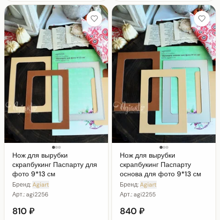
Нож для вырубки
Нож для вырубки
скрапбукинг Паспарту для
скрапбукинг Паспарту
фото 9*13 см
основа для фото 9*13 см
Бренд:
Agiart
Бренд:
Agiart
Арт.:
agi2256
Арт.:
agi2255
810 ₽
840 ₽