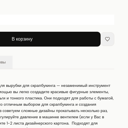
В корзину
ывы
для вырубки для скрапбукинга — незаменимый инструмент 
омощью вы легко создадите красивые фигурные элементы, 
ьги и тонкого пластика. Они подходят для работы с бумагой, 
го отличным выбором для скрапбукинга и создания 
в советуем сложные дизайны прокатывать несколько раз, 
гулируйте давление в машинке вентилем (если у Вас в 
те 1-2 листа дизайнерского картона.  Подходят для 