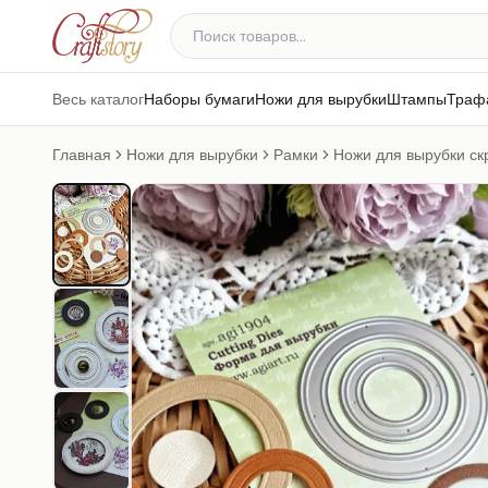
Весь каталог
Наборы бумаги
Ножи для вырубки
Штампы
Траф
Главная
Ножи для вырубки
Рамки
Ножи для вырубки ск