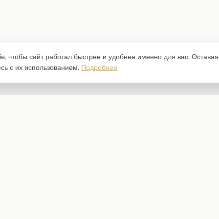
e, чтобы сайт работал быстрее и удобнее именно для вас. Оставая
есь с их использованием.
Подробнее
Каталог
Наборы бумаги