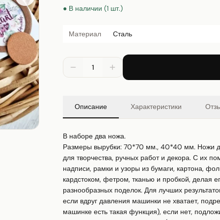
● В наличии (1 шт.)
Материал
Сталь
1
Описание
Характеристики
Отз
В наборе два ножа.

Размеры вырубки: 70*70 мм., 40*40 мм. Ножи 
для творчества, ручных работ и декора. С их п
надписи, рамки и узоры из бумаги, картона, фол
кардстоком, фетром, тканью и пробкой, делая е
разнообразных поделок. Для лучших результато
если вдруг давления машинки не хватает, подре
машинке есть такая функция), если нет, подложи