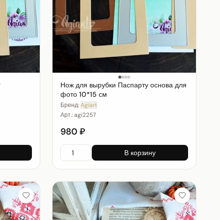
г
Нож для вырубки Паспарту основа для
фото 10*15 см
Бренд:
Agiart
Арт.:
agi2257
980 ₽
В корзину