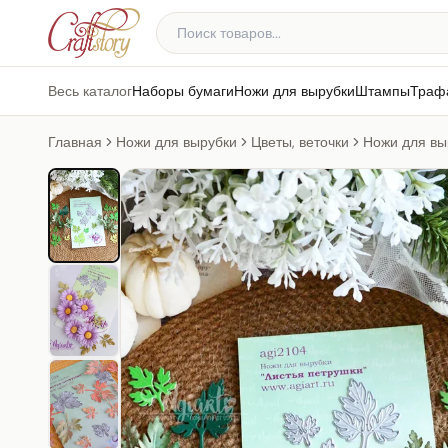
Весь каталог
Наборы бумаги
Ножи для вырубки
Штампы
Траф
Главная
Ножи для вырубки
Цветы, веточки
Ножи для вы