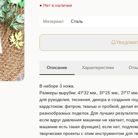
● Нет в наличии
Материал
Сталь
Уведомит
Описание
Характеристики
Отз
В наборе 3 ножа.

Размеры вырубки: 41*32 мм., 31*25 мм., 21*17 м
для рукоделия, тиснения, декора и создания под
кардстоком, фетром, тканью и пробкой, делая е
разнообразных поделок. Для лучших результато
если вдруг давления машинки не хватает, подре
машинке есть такая функция), если нет, подложи
творческие проекты с этим инструментом для тв