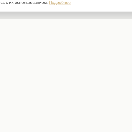
есь с их использованием.
Подробнее
Каталог
Наборы бумаги
Ножи для вырубки
Штампы
Трафареты
Чипборд