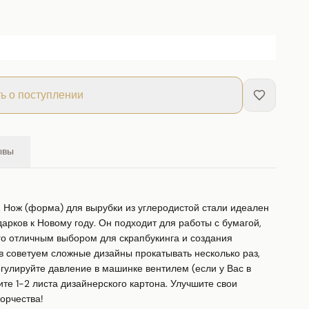
ь о поступлении
ывы
м. Нож (форма) для вырубки из углеродистой стали идеален 
арков к Новому году. Он подходит для работы с бумагой, 
го отличным выбором для скрапбукинга и создания 
в советуем сложные дизайны прокатывать несколько раз, 
гулируйте давление в машинке вентилем (если у Вас в 
те 1-2 листа дизайнерского картона. Улучшите свои 
орчества!