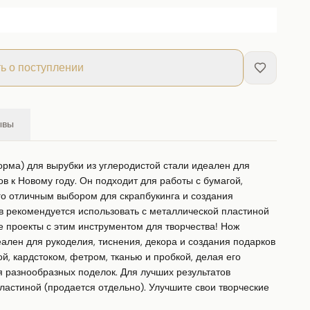
ь о поступлении
ывы
рма) для вырубки из углеродистой стали идеален для 
в к Новому году. Он подходит для работы с бумагой, 
го отличным выбором для скрапбукинга и создания 
в рекомендуется использовать с металлической пластиной 
е проекты с этим инструментом для творчества! Нож 
ален для рукоделия, тиснения, декора и создания подарков 
й, кардстоком, фетром, тканью и пробкой, делая его 
 разнообразных поделок. Для лучших результатов 
астиной (продается отдельно). Улучшите свои творческие 