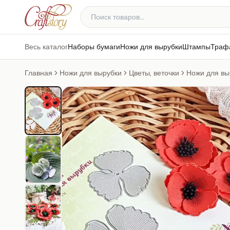
Весь каталог
Наборы бумаги
Ножи для вырубки
Штампы
Траф
Главная
Ножи для вырубки
Цветы, веточки
Ножи для вы