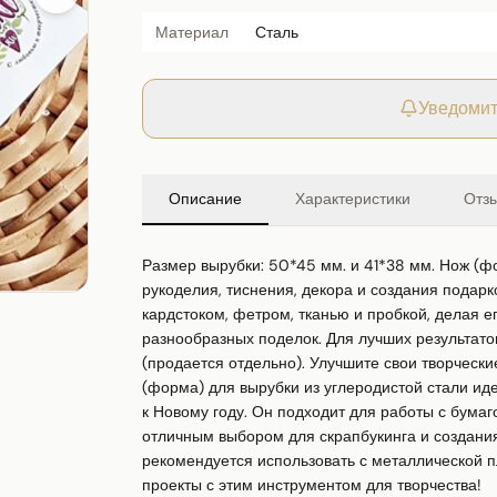
Материал
Сталь
Уведомит
Описание
Характеристики
Отз
Размер вырубки: 50*45 мм. и 41*38 мм. Нож (фо
рукоделия, тиснения, декора и создания подарко
кардстоком, фетром, тканью и пробкой, делая е
разнообразных поделок. Для лучших результато
(продается отдельно). Улучшите свои творчески
(форма) для вырубки из углеродистой стали иде
к Новому году. Он подходит для работы с бумаго
отличным выбором для скрапбукинга и создания
рекомендуется использовать с металлической пл
проекты с этим инструментом для творчества!