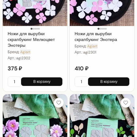
Ножи для вырубки
Ножи для вырубки
скрапбукинг Мелкоцвет
скрапбукинг Энотера
Энотеры
Бренд:
Agiart
Бренд:
Agiart
Арт.:
agi2301
Арт.:
agi2302
375 ₽
410 ₽
В корзину
В корзину