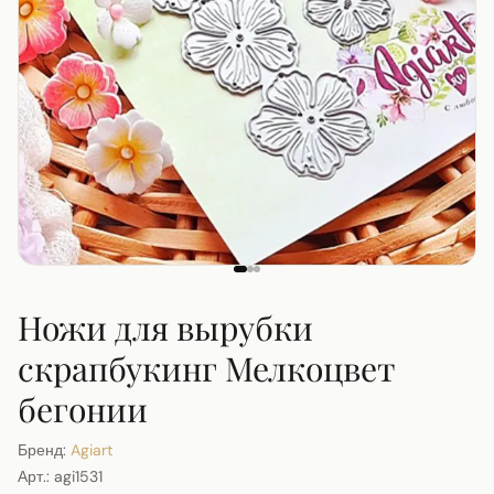
Ножи для вырубки
скрапбукинг Мелкоцвет
бегонии
Бренд:
Agiart
Арт.:
agi1531