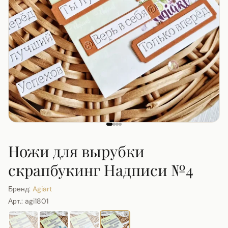
Ножи для вырубки
скрапбукинг Надписи №4
Бренд:
Agiart
Арт.:
agi1801