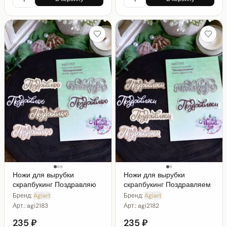
Ножи для вырубки
Ножи для вырубки
скрапбукинг Поздравляю
скрапбукинг Поздравляем
Бренд:
Agiart
Бренд:
Agiart
Арт.:
agi2183
Арт.:
agi2182
235 ₽
235 ₽