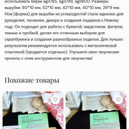
использовать бирки agi1785, agi1799, agi1800. Размеры 
вырубки: 80*10 мм, 52*10 мм, 42*10 мм, 40*10 мм, 29*9 мм. 
Нож (форма) для вырубки из углеродистой стали идеален для 
рукоделия, тиснения, декора и создания подарков к Новому 
году. Он подходит для работы с бумагой, кардстоком, фетром, 
тканью и пробкой, делая его отличным выбором для 
скрапбукинга и создания разнообразных поделок. Для лучших 
результатов рекомендуется использовать с металлической 
пластиной (продается отдельно). Улучшите свои творческие 
проекты с этим инструментом для творчества!
Похожие товары