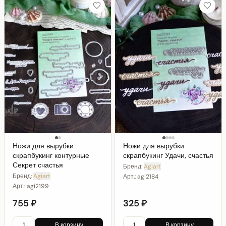
Ножи для вырубки
Ножи для вырубки
скрапбукинг контурные
скрапбукинг Удачи, счастья
Секрет счастья
Бренд:
Agiart
Бренд:
Agiart
Арт.:
agi2184
Арт.:
agi2199
755 ₽
325 ₽
В корзину
В корзину