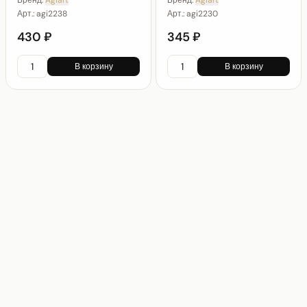
Бренд:
Agiart
Бренд:
Agiart
Арт.:
agi2238
Арт.:
agi2230
430 ₽
345 ₽
В корзину
В корзину