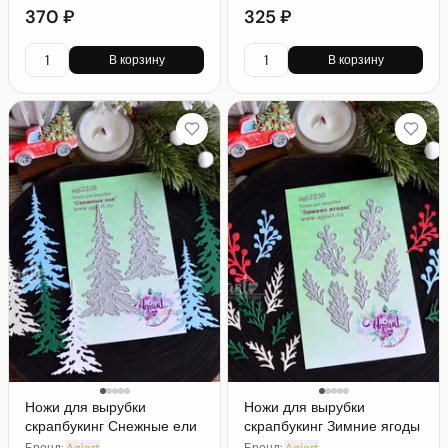
370 ₽
325 ₽
В корзину
В корзину
Ножи для вырубки
Ножи для вырубки
скрапбукинг Снежные ели
скрапбукинг Зимние ягоды