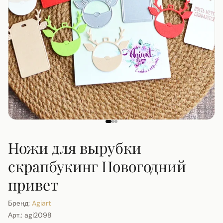
Ножи для вырубки
скрапбукинг Новогодний
привет
Бренд:
Agiart
Арт.:
agi2098