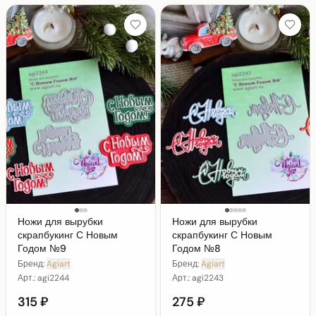
Ножи для вырубки
Ножи для вырубки
скрапбукинг С Новым
скрапбукинг С Новым
Годом №9
Годом №8
Бренд:
Agiart
Бренд:
Agiart
Арт.:
agi2244
Арт.:
agi2243
315 ₽
275 ₽