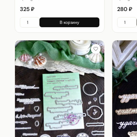
325 ₽
280 ₽
В корзину