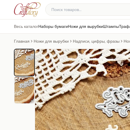
Весь каталог
Наборы бумаги
Ножи для вырубки
Штампы
Траф
Главная
Ножи для вырубки
Надписи, цифры, фразы
Нож