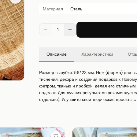
Материал
Сталь
1
Описание
Характеристики
Отз
Размер вырубки: 56*23 мм. Нож (форма) для выр
тиснения, декора и создания подарков к Новому 
фетром, тканью и пробкой, делая его отличным
поделок. Для лучших результатов рекомендуется
отдельно). Улучшите свои творческие проекты с