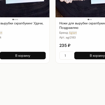
вырубки скрапбукинг Удачи,
Ножи для вырубки скрапбуки
Поздравляю
rt
Бренд:
Agiart
4
Арт.:
agi2183
235 ₽
В корзину
В корзину