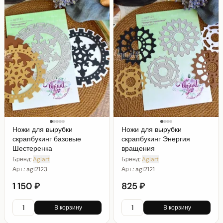
Ножи для вырубки
Ножи для вырубки
скрапбукинг базовые
скрапбукинг Энергия
Шестеренка
вращения
Бренд:
Agiart
Бренд:
Agiart
Арт.:
agi2123
Арт.:
agi2121
1 150 ₽
825 ₽
В корзину
В корзину