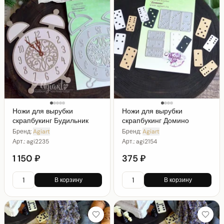
Ножи для вырубки
Ножи для вырубки
скрапбукинг Будильник
скрапбукинг Домино
Бренд:
Agiart
Бренд:
Agiart
Арт.:
agi2235
Арт.:
agi2154
1 150 ₽
375 ₽
В корзину
В корзину