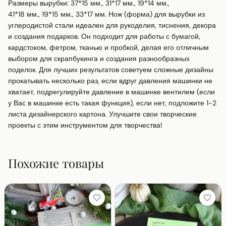
Размеры вырубки: 37*15 мм., 31*17 мм., 19*14 мм., 

41*18 мм., 19*15 мм., 33*17 мм. Нож (форма) для вырубки из 
углеродистой стали идеален для рукоделия, тиснения, декора 
и создания подарков. Он подходит для работы с бумагой, 
кардстоком, фетром, тканью и пробкой, делая его отличным 
выбором для скрапбукинга и создания разнообразных 
поделок. Для лучших результатов советуем сложные дизайны 
прокатывать несколько раз, если вдруг давления машинки не 
хватает, подрегулируйте давление в машинке вентилем (если 
у Вас в машинке есть такая функция), если нет, подложите 1-2 
листа дизайнерского картона. Улучшите свои творческие 
проекты с этим инструментом для творчества!
Похожие товары