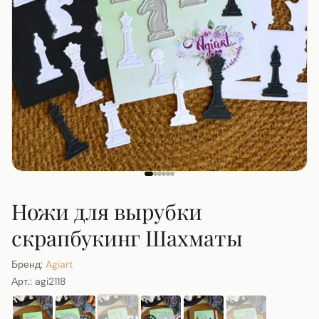
Ножи для вырубки
скрапбукинг Шахматы
Бренд:
Agiart
Арт.:
agi2118