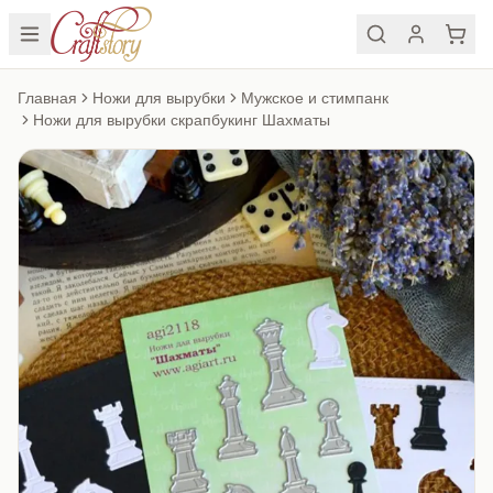
Главная
Ножи для вырубки
Мужское и стимпанк
Ножи для вырубки скрапбукинг Шахматы