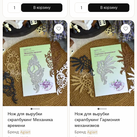
В корзину
В корзину
Нож для вырубки
Нож для вырубки
скрапбукинг Механика
скрапбукинг Гармония
времени
механизмов
Бренд:
Agiart
Бренд:
Agiart