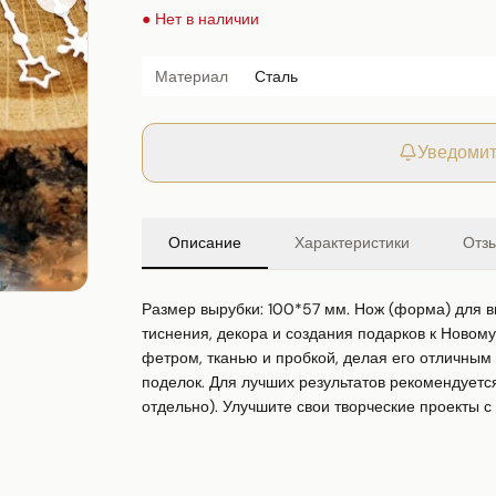
● Нет в наличии
Материал
Сталь
Уведомит
Описание
Характеристики
Отз
Размер вырубки: 100*57 мм. Нож (форма) для вы
тиснения, декора и создания подарков к Новому 
фетром, тканью и пробкой, делая его отличным
поделок. Для лучших результатов рекомендуется
отдельно). Улучшите свои творческие проекты с