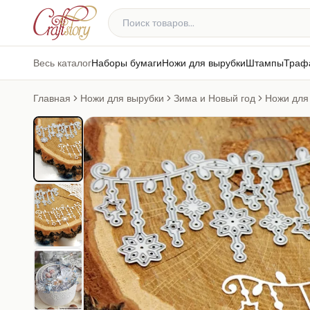
Весь каталог
Наборы бумаги
Ножи для вырубки
Штампы
Траф
Главная
Ножи для вырубки
Зима и Новый год
Ножи для