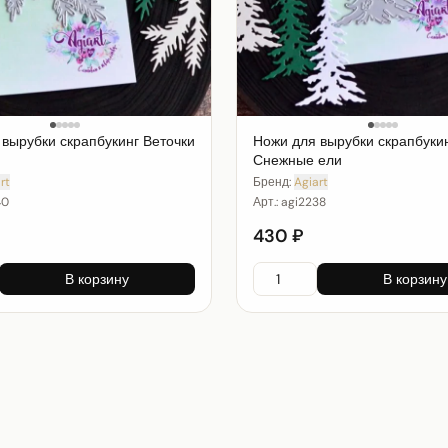
вырубки скрапбукинг Веточки
Ножи для вырубки скрапбуки
Снежные ели
rt
Бренд:
Agiart
40
Арт.:
agi2238
430 ₽
В корзину
В корзину