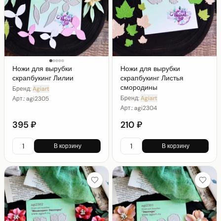
Ножи для вырубки
Ножи для вырубки
скрапбукинг Лилии
скрапбукинг Листья
смородины
Бренд:
Agiart
Бренд:
Agiart
Арт.:
agi2305
Арт.:
agi2304
395 ₽
210 ₽
В корзину
В корзину