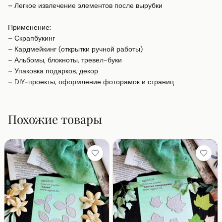
– Легкое извлечение элементов после вырубки

Применение:

– Скрапбукинг

– Кардмейкинг (открытки ручной работы)

– Альбомы, блокноты, тревел-буки

– Упаковка подарков, декор

– DIY-проекты, оформление фоторамок и страниц
Похожие товары