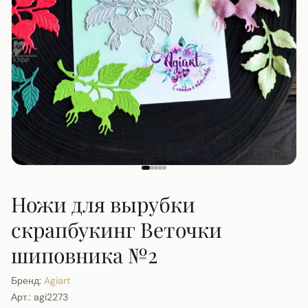
Ножи для вырубки
скрапбукинг Веточки
шиповника №2
Бренд:
Agiart
Арт.:
agi2273