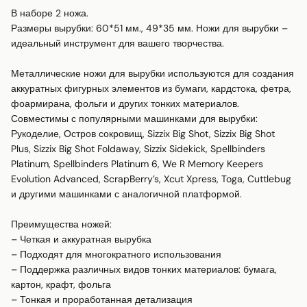
В наборе 2 ножа.

Размеры вырубки: 60*51 мм., 49*35 мм. Ножи для вырубки – 
идеальный инструмент для вашего творчества.

Металлические ножи для вырубки используются для создания 
аккуратных фигурных элементов из бумаги, кардстока, фетра, 
фоармирана, фольги и других тонких материалов. 

Совместимы с популярными машинками для вырубки:

Рукоделие, Остров сокровищ, Sizzix Big Shot, Sizzix Big Shot 
Plus, Sizzix Big Shot Foldaway, Sizzix Sidekick, Spellbinders 
Platinum, Spellbinders Platinum 6, We R Memory Keepers 
Evolution Advanced, ScrapBerry’s, Xcut Xpress, Toga, Cuttlebug 
и другими машинками с аналогичной платформой.

Преимущества ножей:

– Четкая и аккуратная вырубка

– Подходят для многократного использования

– Поддержка различных видов тонких материалов: бумага, 
картон, крафт, фольга

– Тонкая и проработанная детализация
