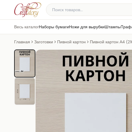
Весь каталог
Наборы бумаги
Ножи для вырубки
Штампы
Траф
Главная
Заготовки
Пивной картон
Пивной картон А4 (2