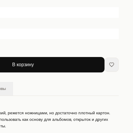
В корзину
ывы
гкий, режется ножницами, но достаточно плотный картон. 
ользовать как основу для альбомов, открыток и других 
ты.