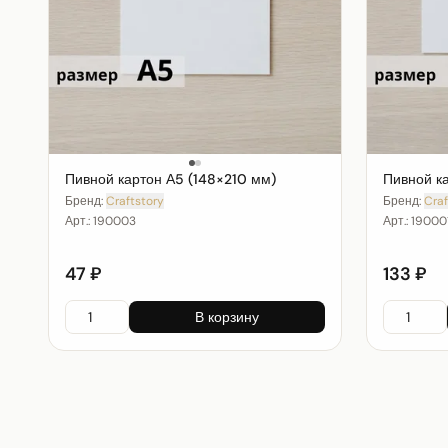
Пивной картон А5 (148×210 мм)
Пивной к
Бренд:
Craftstory
Бренд:
Craf
Арт.:
190003
Арт.:
19000
47 ₽
133 ₽
В корзину