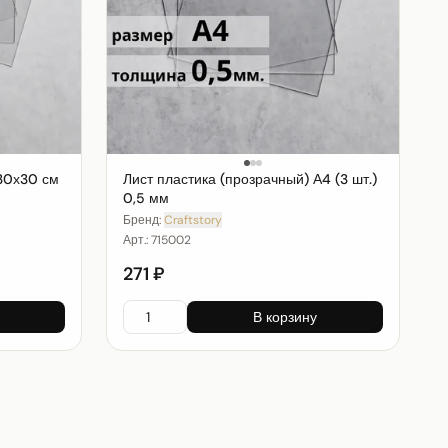
 30х30 см
Лист пластика (прозрачный) А4 (3 шт.)
0,5 мм
Бренд:
Craftstory
Арт.:
715002
271 ₽
В корзину