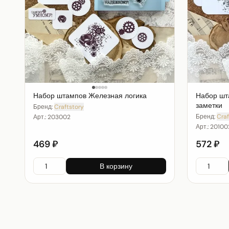
Набор штампов Железная логика
Набор шт
заметки
Бренд:
Craftstory
Бренд:
Craf
Арт.:
203002
Арт.:
20100
469 ₽
572 ₽
В корзину