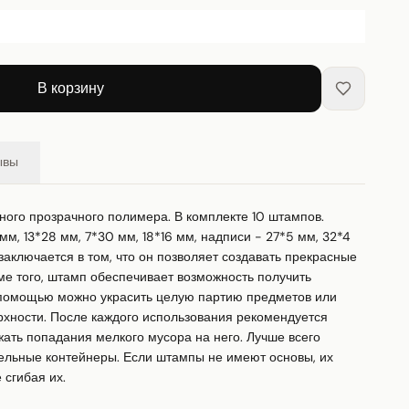
В корзину
ывы
ого прозрачного полимера. В комплекте 10 штампов. 
м, 13*28 мм, 7*30 мм, 18*16 мм, надписи - 27*5 мм, 32*4 
заключается в том, что он позволяет создавать прекрасные 
е того, штамп обеспечивает возможность получить 
 помощью можно украсить целую партию предметов или 
хности. После каждого использования рекомендуется 
ать попадания мелкого мусора на него. Лучше всего 
ельные контейнеры. Если штампы не имеют основы, их 
 сгибая их.