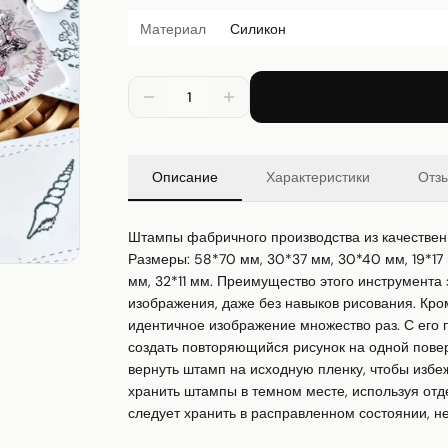
Материал
Силикон
1
Описание
Характеристики
Отз
Штампы фабричного производства из качественн
Размеры: 58*70 мм, 30*37 мм, 30*40 мм, 19*17 м
мм, 32*11 мм. Преимущество этого инструмента 
изображения, даже без навыков рисования. Кром
идентичное изображение множество раз. С его
создать повторяющийся рисунок на одной повер
вернуть штамп на исходную пленку, чтобы избеж
хранить штампы в темном месте, используя отд
следует хранить в расправленном состоянии, не