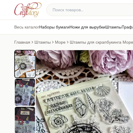
Весь каталог
Наборы бумаги
Ножи для вырубки
Штампы
Траф
Главная
Штампы
Море
Штампы для скрапбукинга Море