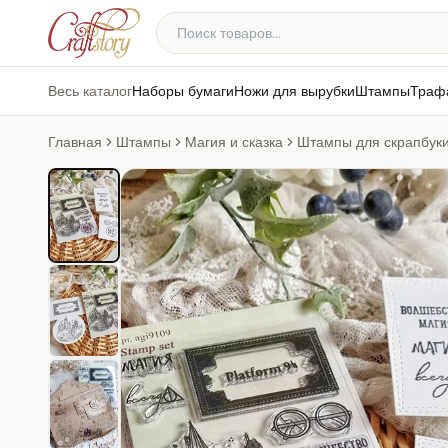
Весь каталог
Наборы бумаги
Ножи для вырубки
Штампы
Траф
Главная
Штампы
Магия и сказка
Штампы для скрапбуки