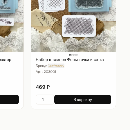
рактер
Набор штампов Фоны точки и сетка
Бренд:
Craftstory
Арт.:
203001
469 ₽
В корзину