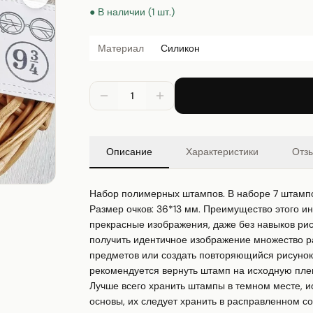
● В наличии (1 шт.)
Материал
Силикон
1
Описание
Характеристики
Отз
Набор полимерных штампов. В наборе 7 штампо
Размер очков: 36*13 мм. Преимущество этого инс
прекрасные изображения, даже без навыков рис
получить идентичное изображение множество р
предметов или создать повторяющийся рисунок 
рекомендуется вернуть штамп на исходную плен
Лучше всего хранить штампы в темном месте, и
основы, их следует хранить в расправленном сос