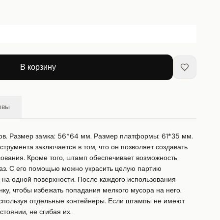
В корзину
ывы
в. Размер замка: 56*64 мм. Размер платформы: 61*35 мм. 
трумента заключается в том, что он позволяет создавать 
ования. Кроме того, штамп обеспечивает возможность 
аз. С его помощью можно украсить целую партию 
на одной поверхности. После каждого использования 
ку, чтобы избежать попадания мелкого мусора на него. 
спользуя отдельные контейнеры. Если штампы не имеют 
тоянии, не сгибая их.