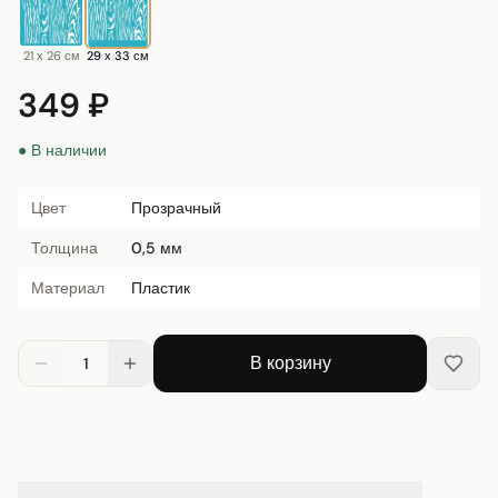
21 х 26 см
29 х 33 см
349 ₽
● В наличии
Цвет
Прозрачный
Толщина
0,5 мм
Материал
Пластик
В корзину
1