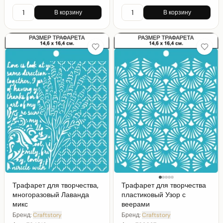
В корзину
В корзину
Трафарет для творчества,
Трафарет для творчества
многоразовый Лаванда
пластиковый Узор с
микс
веерами
Бренд:
Craftstory
Бренд:
Craftstory