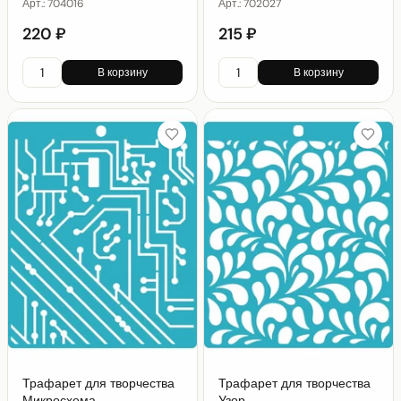
Арт.:
704016
Арт.:
702027
220 ₽
215 ₽
В корзину
В корзину
Трафарет для творчества
Трафарет для творчества
Микросхема
Узор