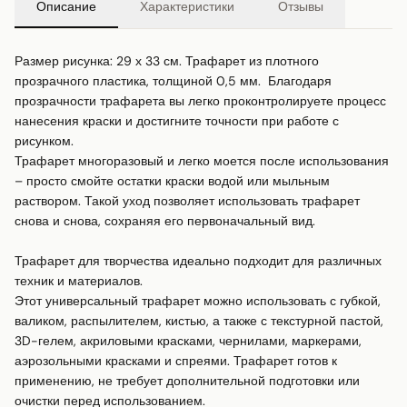
Описание
Характеристики
Отзывы
Размер рисунка: 29 х 33 см. Трафарет из плотного 
прозрачного пластика, толщиной 0,5 мм.  Благодаря 
прозрачности трафарета вы легко проконтролируете процесс 
нанесения краски и достигните точности при работе с 
рисунком.

Трафарет многоразовый и легко моется после использования 
– просто смойте остатки краски водой или мыльным 
раствором. Такой уход позволяет использовать трафарет 
снова и снова, сохраняя его первоначальный вид.

Трафарет для творчества идеально подходит для различных 
техник и материалов.

Этот универсальный трафарет можно использовать с губкой, 
валиком, распылителем, кистью, а также с текстурной пастой, 
3D-гелем, акриловыми красками, чернилами, маркерами, 
аэрозольными красками и спреями. Трафарет готов к 
применению, не требует дополнительной подготовки или 
очистки перед использованием.
