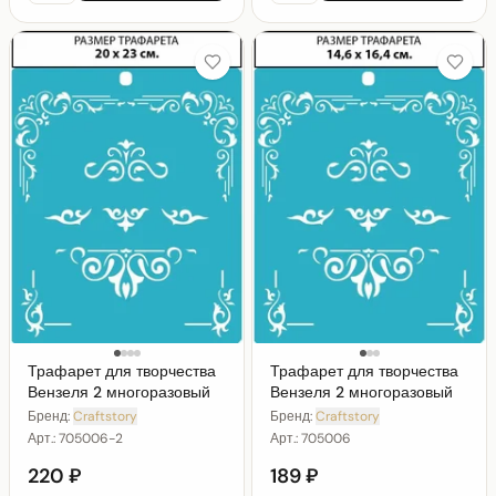
Трафарет для творчества
Трафарет для творчества
Вензеля 2 многоразовый
Вензеля 2 многоразовый
Бренд:
Craftstory
Бренд:
Craftstory
Арт.:
705006-2
Арт.:
705006
220 ₽
189 ₽