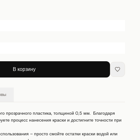
В корзину
ывы
го прозрачного пластика, толщиной 0,5 мм.  Благодаря 
ете процесс нанесения краски и достигните точности при 
пользования – просто смойте остатки краски водой или 