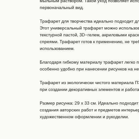
мыльным раствором. Такой уход позволяет испол
первоначальный вид.

Трафарет для творчества идеально подходит дл
Этот универсальный трафарет можно использоват
текстурной пастой, 3D-гелем, акриловыми крас
спреями. Трафарет готов к применению, не треб
использованием.

Благодаря гибкому материалу трафарет легко п
особенно удобно при нанесении рисунков на н
Трафарет из экологически чистого материала П
при создании декоративных элементов и работах
Размер рисунка: 29 х 33 см. Идеально подходит 
создания авторских работ и предметов интерьер
художественном оформлении и рукоделии.