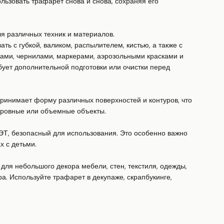
ьзовать трафарет снова и снова, сохраняя его 
я различных техник и материалов.

ь с губкой, валиком, распылителем, кистью, а также с 
ками, чернилами, маркерами, аэрозольными красками и 
ует дополнительной подготовки или очистки перед 
ринимает форму различных поверхностей и контуров, что 
еровные или объемные объекты.

ЭТ, безопасный для использования. Это особенно важно 
 с детьми.

для небольшого декора мебели, стен, текстиля, одежды, 
а. Используйте трафарет в декупаже, скрапбукинге, 