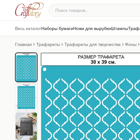
Весь каталог
Наборы бумаги
Ножи для вырубки
Штампы
Траф
Главная
Трафареты
Трафареты для творчества
Фоны