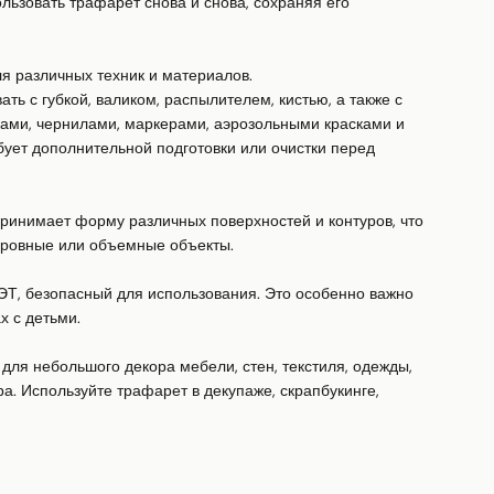
ьзовать трафарет снова и снова, сохраняя его 
я различных техник и материалов.

ь с губкой, валиком, распылителем, кистью, а также с 
ками, чернилами, маркерами, аэрозольными красками и 
ует дополнительной подготовки или очистки перед 
ринимает форму различных поверхностей и контуров, что 
еровные или объемные объекты.

ЭТ, безопасный для использования. Это особенно важно 
 с детьми.

для небольшого декора мебели, стен, текстиля, одежды, 
а. Используйте трафарет в декупаже, скрапбукинге, 