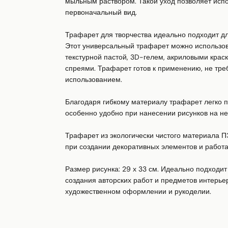
мыльным раствором. Такой уход позволяет испол
первоначальный вид.

Трафарет для творчества идеально подходит дл
Этот универсальный трафарет можно использоват
текстурной пастой, 3D-гелем, акриловыми крас
спреями. Трафарет готов к применению, не треб
использованием.

Благодаря гибкому материалу трафарет легко п
особенно удобно при нанесении рисунков на н
Трафарет из экологически чистого материала П
при создании декоративных элементов и работах
Размер рисунка: 29 х 33 см. Идеально подходит 
создания авторских работ и предметов интерьер
художественном оформлении и рукоделии.