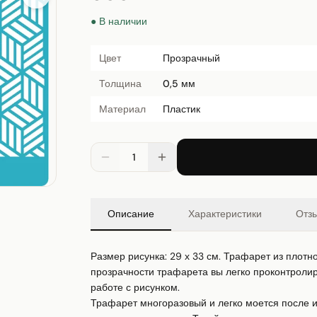
● В наличии
Цвет
Прозрачный
Толщина
0,5 мм
Материал
Пластик
1
Описание
Характеристики
Отз
Размер рисунка: 29 х 33 см. Трафарет из плотно
прозрачности трафарета вы легко проконтролиру
работе с рисунком.

Трафарет многоразовый и легко моется после ис