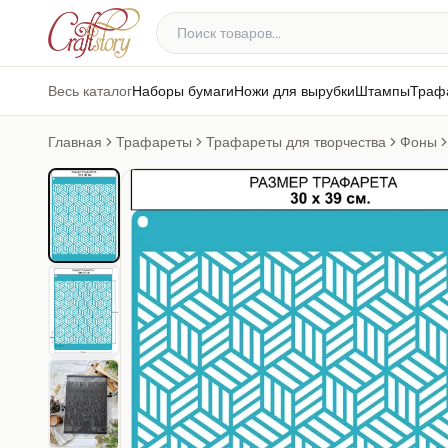
Весь каталог
Наборы бумаги
Ножи для вырубки
Штампы
Траф
Главная
Трафареты
Трафареты для творчества
Фоны