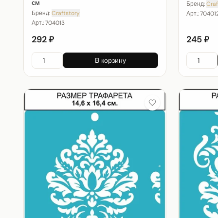
см
Бренд:
Craf
Бренд:
Craftstory
Арт.:
70401
Арт.:
704013
292 ₽
245 ₽
В корзину