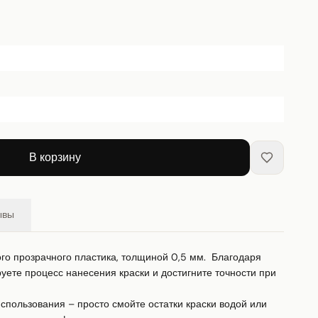
В корзину
ывы
го прозрачного пластика, толщиной 0,5 мм.  Благодаря 
ете процесс нанесения краски и достигните точности при 
пользования – просто смойте остатки краски водой или 