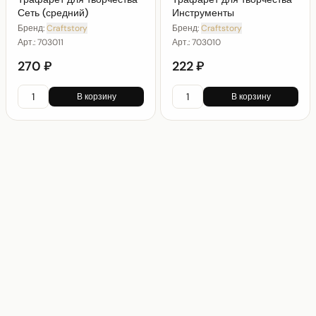
Сеть (средний)
Инструменты
Бренд:
Craftstory
Бренд:
Craftstory
Арт.:
703011
Арт.:
703010
270 ₽
222 ₽
В корзину
В корзину