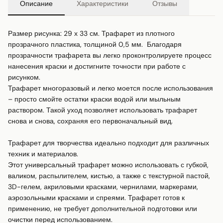
Описание
Характеристики
Отзывы
Размер рисунка: 29 х 33 см. Трафарет из плотного 
прозрачного пластика, толщиной 0,5 мм.  Благодаря 
прозрачности трафарета вы легко проконтролируете процесс 
нанесения краски и достигните точности при работе с 
рисунком.

Трафарет многоразовый и легко моется после использования 
– просто смойте остатки краски водой или мыльным 
раствором. Такой уход позволяет использовать трафарет 
снова и снова, сохраняя его первоначальный вид.

Трафарет для творчества идеально подходит для различных 
техник и материалов.

Этот универсальный трафарет можно использовать с губкой, 
валиком, распылителем, кистью, а также с текстурной пастой, 
3D-гелем, акриловыми красками, чернилами, маркерами, 
аэрозольными красками и спреями. Трафарет готов к 
применению, не требует дополнительной подготовки или 
очистки перед использованием.
