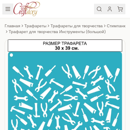
Главная
Трафареты
Трафареты для творчества
Стимпанк
Трафарет для творчества Инструменты (большой)