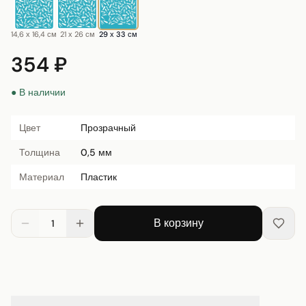
14,6 х 16,4 см
21 х 26 см
29 х 33 см
354 ₽
● В наличии
Цвет
Прозрачный
Толщина
0,5 мм
Материал
Пластик
В корзину
1