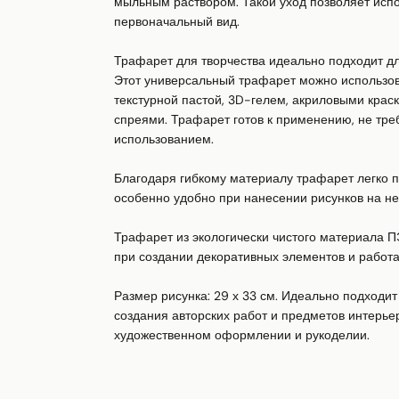
мыльным раствором. Такой уход позволяет испол
первоначальный вид.

Трафарет для творчества идеально подходит дл
Этот универсальный трафарет можно использоват
текстурной пастой, 3D-гелем, акриловыми крас
спреями. Трафарет готов к применению, не треб
использованием.

Благодаря гибкому материалу трафарет легко п
особенно удобно при нанесении рисунков на н
Трафарет из экологически чистого материала П
при создании декоративных элементов и работах
Размер рисунка: 29 х 33 см. Идеально подходит 
создания авторских работ и предметов интерьер
художественном оформлении и рукоделии.