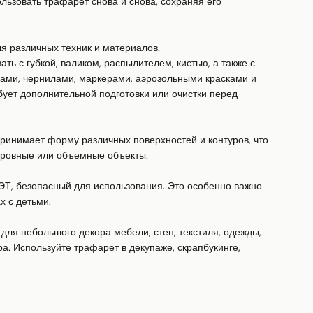
ьзовать трафарет снова и снова, сохраняя его 
я различных техник и материалов.

ь с губкой, валиком, распылителем, кистью, а также с 
ками, чернилами, маркерами, аэрозольными красками и 
ует дополнительной подготовки или очистки перед 
ринимает форму различных поверхностей и контуров, что 
еровные или объемные объекты.

ЭТ, безопасный для использования. Это особенно важно 
 с детьми.

для небольшого декора мебели, стен, текстиля, одежды, 
а. Используйте трафарет в декупаже, скрапбукинге, 