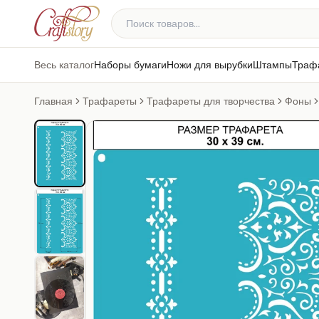
Весь каталог
Наборы бумаги
Ножи для вырубки
Штампы
Траф
Главная
Трафареты
Трафареты для творчества
Фоны