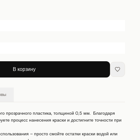
В корзину
ывы
го прозрачного пластика, толщиной 0,5 мм.  Благодаря 
ете процесс нанесения краски и достигните точности при 
пользования – просто смойте остатки краски водой или 