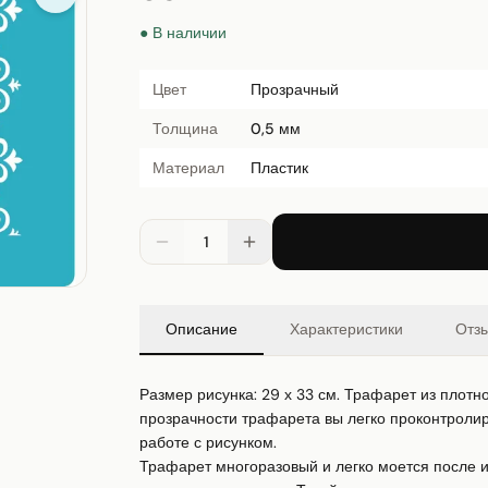
● В наличии
Цвет
Прозрачный
Толщина
0,5 мм
Материал
Пластик
1
Описание
Характеристики
Отз
Размер рисунка: 29 х 33 см. Трафарет из плотно
прозрачности трафарета вы легко проконтролиру
работе с рисунком.

Трафарет многоразовый и легко моется после ис