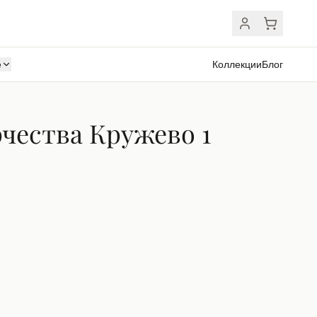
ё
Коллекции
Блог
чества Кружево 1