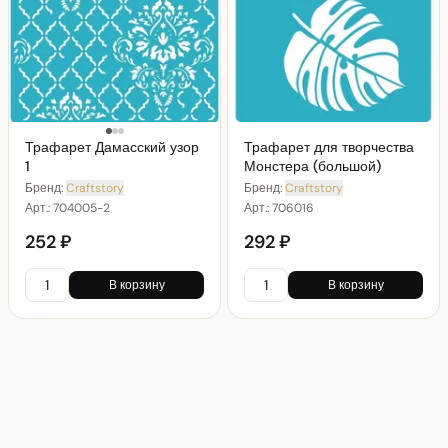
Трафарет Дамасский узор
Трафарет для творчества
1
Монстера (большой)
Бренд:
Craftstory
Бренд:
Craftstory
Арт.:
704005-2
Арт.:
706016
252 ₽
292 ₽
В корзину
В корзину