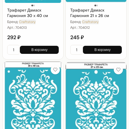
Трафарет Дамаск
Трафарет Дамаск
Гармония 30 х 40 см
Гармония 21 х 26 см
Бренд:
Craftstory
Бренд:
Craftstory
Арт.:
704013
Арт.:
704012
292 ₽
245 ₽
В корзину
В корзину