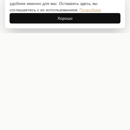
удобнее именно для вас. Оставаясь здесь, вы
соглашаетесь с их использованием.
Подробнее
Хорошо
Интернет-магазин товаров для творчества
info@craftstory.ru
г. Краснодар