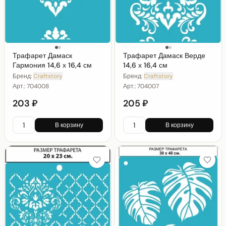
Трафарет Дамаск
Трафарет Дамаск Верде
Гармония 14,6 х 16,4 см
14,6 х 16,4 см
Бренд:
Craftstory
Бренд:
Craftstory
Арт.:
704008
Арт.:
704007
203 ₽
205 ₽
В корзину
В корзину