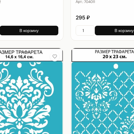
2
Арт.:
704011
295 ₽
В корзину
В корзину