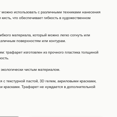
 можно использовать с различными техниками нанесения 
и кисть, что обеспечивает гибкость в художественном 
бкого материала, который можно легко согнуть или 
азличным поверхностям или контурам.

: трафарет изготовлен из прочного пластика толщиной 
сть.

 экологически чистым материалом.

с текстурной пастой, 3D гелем, акриловыми красками, 
и красками. Трафарет не нуждается в дополнительной 