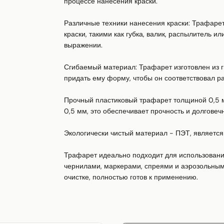
процессе нанесения краски.

Различные техники нанесения краски: Трафарет
краски, такими как губка, валик, распылитель ил
выражении.

Сгибаемый материал: Трафарет изготовлен из ги
придать ему форму, чтобы он соответствовал р
Прочный пластиковый трафарет толщиной 0,5 мм
0,5 мм, это обеспечивает прочность и долговечно
Экологически чистый материал - ПЭТ, является
Трафарет идеально подходит для использования 
чернилами, маркерами, спреями и аэрозольным
очистке, полностью готов к применению.