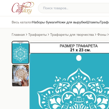
Весь каталог
Наборы бумаги
Ножи для вырубки
Штампы
Траф
Главная
Трафареты
Трафареты для творчества
Фоны