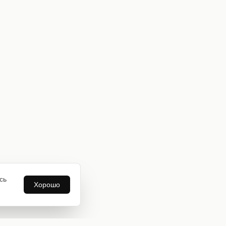
сь
Хорошо