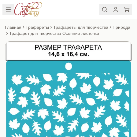
Главная
Трафареты
Трафареты для творчества
Природа
Трафарет для творчества Осенние листочки