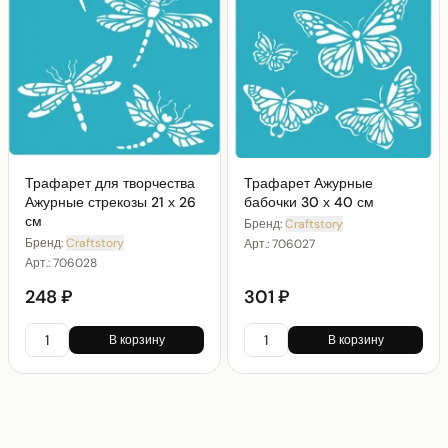
Трафарет для творчества
Трафарет Ажурные
Ажурные стрекозы 21 х 26
бабочки 30 х 40 см
см
Бренд:
Craftstory
Бренд:
Craftstory
Арт.:
706027
Арт.:
706028
248 ₽
301 ₽
В корзину
В корзину