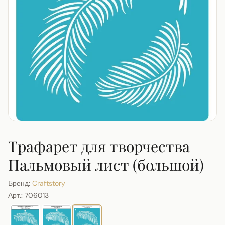
Трафарет для творчества
Пальмовый лист (большой)
Бренд:
Craftstory
Арт.:
706013