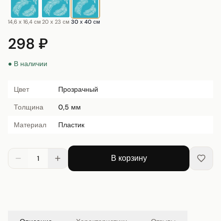
14,6 х 16,4 см
20 х 23 см
30 х 40 см
298 ₽
● В наличии
Цвет
Прозрачный
Толщина
0,5 мм
Материал
Пластик
В корзину
1