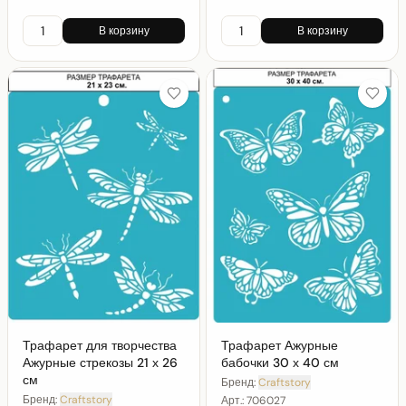
В корзину
В корзину
Трафарет для творчества
Трафарет Ажурные
Ажурные стрекозы 21 х 26
бабочки 30 х 40 см
см
Бренд:
Craftstory
Бренд:
Craftstory
Арт.:
706027