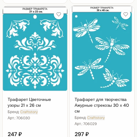
Трафарет Цветочные
Трафарет для творчества
узоры 21 х 26 см
Ажурные стрекозы 30 х 40
см
Бренд:
Craftstory
Бренд:
Craftstory
Арт.:
706030
Арт.:
706029
247 ₽
297 ₽