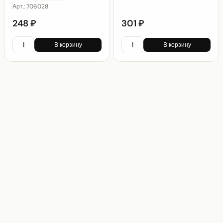
Арт.:
706028
248 ₽
301 ₽
В корзину
В корзину