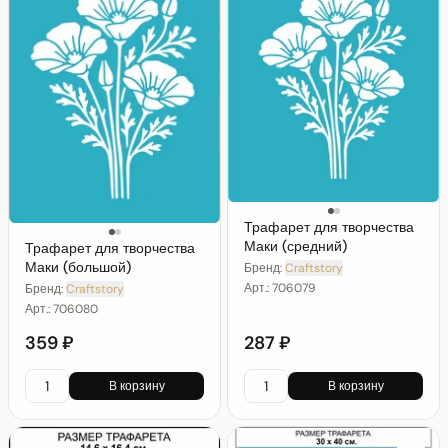
Трафарет для творчества
Маки (средний)
Трафарет для творчества
Маки (большой)
Бренд:
Craftstory
Арт.:
706079
Бренд:
Craftstory
Арт.:
706080
359 ₽
287 ₽
В корзину
В корзину