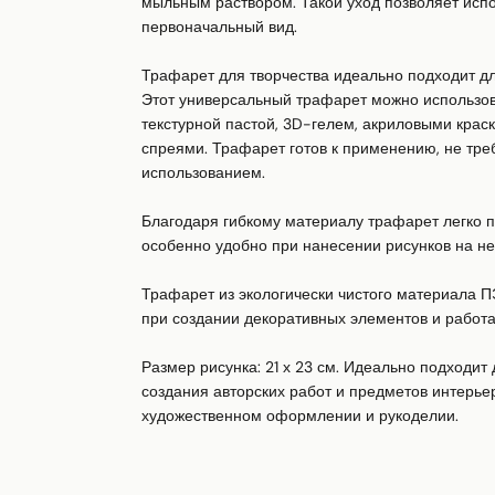
мыльным раствором. Такой уход позволяет испол
первоначальный вид.

Трафарет для творчества идеально подходит дл
Этот универсальный трафарет можно использоват
текстурной пастой, 3D-гелем, акриловыми крас
спреями. Трафарет готов к применению, не треб
использованием.

Благодаря гибкому материалу трафарет легко п
особенно удобно при нанесении рисунков на н
Трафарет из экологически чистого материала П
при создании декоративных элементов и работах
Размер рисунка: 21 х 23 см. Идеально подходит 
создания авторских работ и предметов интерьер
художественном оформлении и рукоделии.