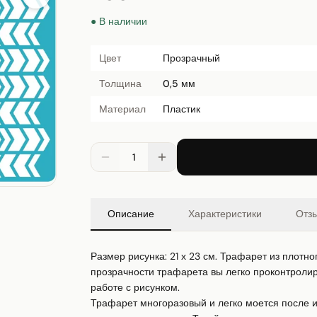
● В наличии
Цвет
Прозрачный
Толщина
0,5 мм
Материал
Пластик
1
Описание
Характеристики
Отз
Размер рисунка: 21 х 23 см. Трафарет из плотно
прозрачности трафарета вы легко проконтролиру
работе с рисунком.

Трафарет многоразовый и легко моется после ис