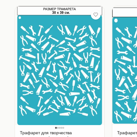
Трафарет для творчества
Трафарет