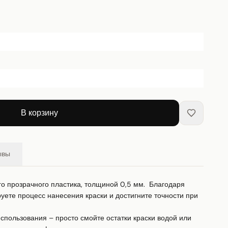
В корзину
ывы
го прозрачного пластика, толщиной 0,5 мм.  Благодаря 
ете процесс нанесения краски и достигните точности при 
пользования – просто смойте остатки краски водой или 