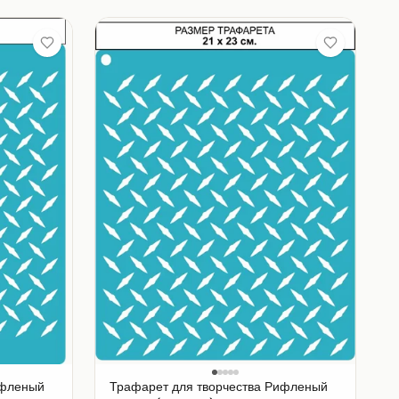
ифленый
Трафарет для творчества Рифленый