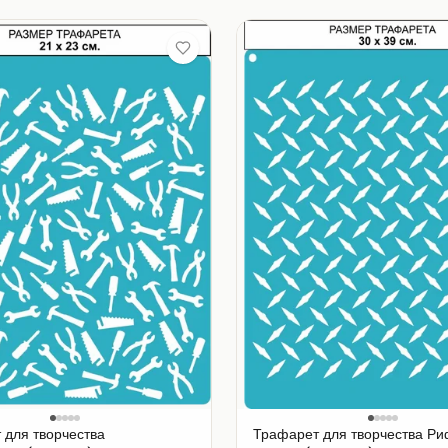
 для творчества
Трафарет для творчества Р