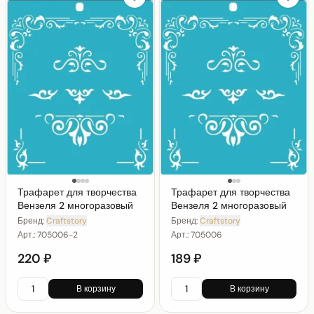
Трафарет для творчества
Трафарет для творчества
Вензеля 2 многоразовый
Вензеля 2 многоразовый
Бренд:
Craftstory
Бренд:
Craftstory
Арт.:
705006-2
Арт.:
705006
220 ₽
189 ₽
В корзину
В корзину