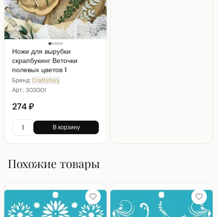
Ножи для вырубки
скрапбукинг Веточки
полевых цветов 1
Бренд:
Craftstory
Арт.:
303001
274 ₽
В корзину
Похожие товары