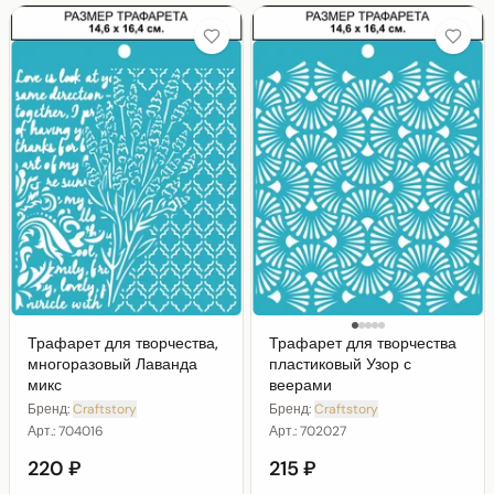
Трафарет для творчества,
Трафарет для творчества
многоразовый Лаванда
пластиковый Узор с
микс
веерами
Бренд:
Craftstory
Бренд:
Craftstory
Арт.:
704016
Арт.:
702027
220 ₽
215 ₽