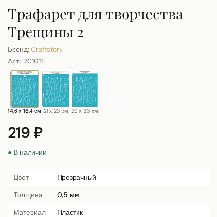
Трафарет для творчества
Трещины 2
Бренд:
Craftstory
Арт.:
701011
14,6 х 16,4 см
21 х 23 см
29 х 33 см
219 ₽
● В наличии
Цвет
Прозрачный
Толщина
0,5 мм
Материал
Пластик