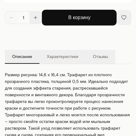
В корзину
1
Описание
Характеристики
Отзывы
Размер рисунка: 14,6 х 16,4 см. Трафарет из плотного 
прозрачного пластика, толщиной 0,5 мм. Идеально подходит 
для создания эффекта старения, растрескавшейся 
поверхности и винтажного декора. Благодаря прозрачности 
трафарета вы легко проконтролируете процесс нанесения 
краски и достигните точности при работе с рисунком.

Трафарет многоразовый и легко моется после использования 
– просто смойте остатки краски водой или мыльным 
раствором. Такой уход позволяет использовать трафарет 
снова и снова, сохраняя его первоначальный вид.
