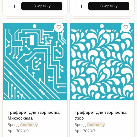
В корзину
В корзину
Трафарет для творчества
Трафарет для творчества
Микросхема
Узор
Бренд:
Craftstory
Бренд:
Craftstory
Арт.:
702019
Арт.:
702017