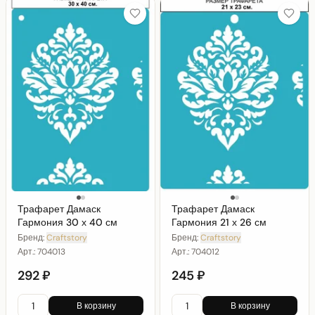
Трафарет Дамаск
Трафарет Дамаск
Гармония 30 х 40 см
Гармония 21 х 26 см
Бренд:
Craftstory
Бренд:
Craftstory
Арт.:
704013
Арт.:
704012
292 ₽
245 ₽
В корзину
В корзину