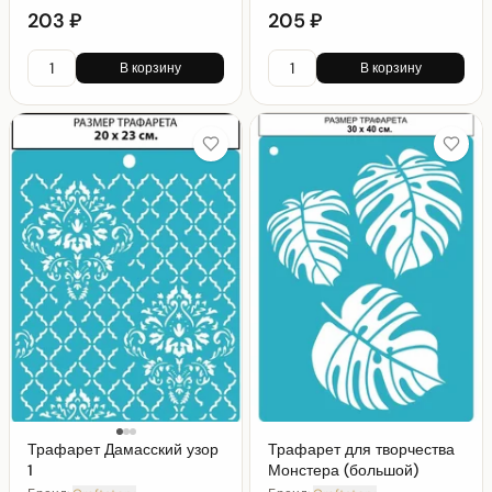
203 ₽
205 ₽
В корзину
В корзину
Трафарет Дамасский узор
Трафарет для творчества
1
Монстера (большой)