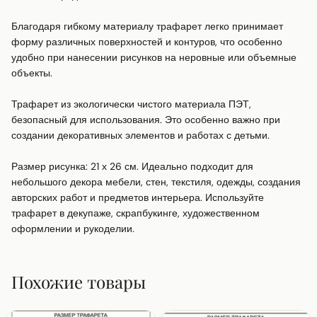
Благодаря гибкому материалу трафарет легко принимает 
форму различных поверхностей и контуров, что особенно 
удобно при нанесении рисунков на неровные или объемные 
объекты.

Трафарет из экологически чистого материала ПЭТ, 
безопасный для использования. Это особенно важно при 
создании декоративных элементов и работах с детьми.

Размер рисунка: 21 х 26 см. Идеально подходит для 
небольшого декора мебели, стен, текстиля, одежды, создания 
авторских работ и предметов интерьера. Используйте 
трафарет в декупаже, скрапбукинге, художественном 
оформлении и рукоделии.
Похожие товары