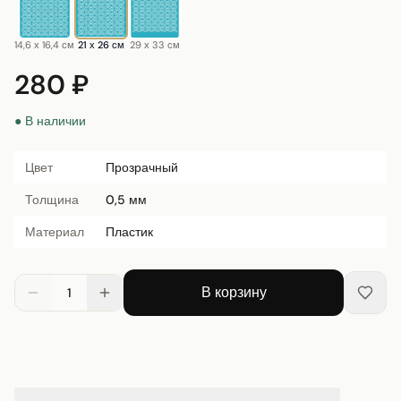
14,6 х 16,4 см
21 х 26 см
29 х 33 см
280 ₽
● В наличии
Цвет
Прозрачный
Толщина
0,5 мм
Материал
Пластик
В корзину
1