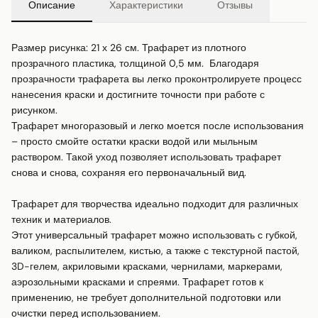
Описание
Характеристики
Отзывы
Размер рисунка: 21 х 26 см. Трафарет из плотного 
прозрачного пластика, толщиной 0,5 мм.  Благодаря 
прозрачности трафарета вы легко проконтролируете процесс 
нанесения краски и достигните точности при работе с 
рисунком.

Трафарет многоразовый и легко моется после использования 
– просто смойте остатки краски водой или мыльным 
раствором. Такой уход позволяет использовать трафарет 
снова и снова, сохраняя его первоначальный вид.

Трафарет для творчества идеально подходит для различных 
техник и материалов.

Этот универсальный трафарет можно использовать с губкой, 
валиком, распылителем, кистью, а также с текстурной пастой, 
3D-гелем, акриловыми красками, чернилами, маркерами, 
аэрозольными красками и спреями. Трафарет готов к 
применению, не требует дополнительной подготовки или 
очистки перед использованием.
