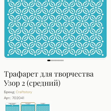
Трафарет для творчества
Узор 2 (средний)
Бренд:
Craftstory
Арт.:
702041