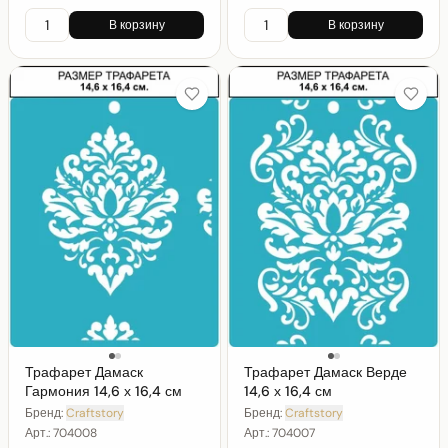
В корзину
В корзину
Трафарет Дамаск
Трафарет Дамаск Верде
Гармония 14,6 х 16,4 см
14,6 х 16,4 см
Бренд:
Craftstory
Бренд:
Craftstory
Арт.:
704008
Арт.:
704007