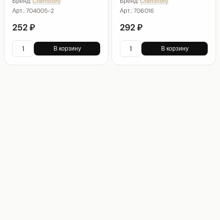
Бренд:
Craftstory
Бренд:
Craftstory
Арт.:
704005-2
Арт.:
706016
252 ₽
292 ₽
В корзину
В корзину