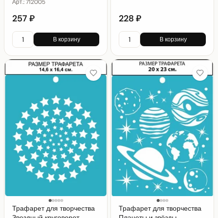
Арт.:
712005
257 ₽
228 ₽
В корзину
В корзину
Трафарет для творчества
Трафарет для творчества
Звездный круговорот
Планеты и звёзды