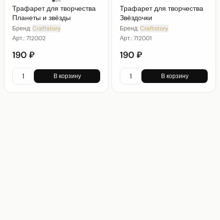
Трафарет для творчества
Трафарет для творчества
Планеты и звёзды
Звёздочки
Бренд:
Craftstory
Бренд:
Craftstory
Арт.:
712002
Арт.:
712001
190 ₽
190 ₽
В корзину
В корзину