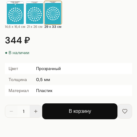
14,6 х 16,4 см
21 х 26 см
29 х 33 см
344 ₽
● В наличии
Цвет
Прозрачный
Толщина
0,5 мм
Материал
Пластик
В корзину
1