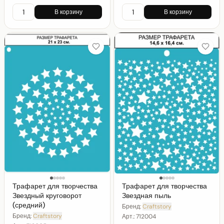
В корзину
В корзину
Трафарет для творчества
Трафарет для творчества
Звездный круговорот
Звездная пыль
(средний)
Бренд:
Craftstory
Бренд:
Craftstory
Арт.:
712004