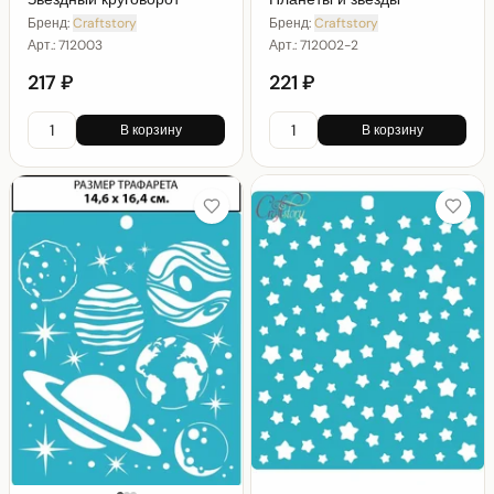
Бренд:
Craftstory
Бренд:
Craftstory
Арт.:
712003
Арт.:
712002-2
217 ₽
221 ₽
В корзину
В корзину