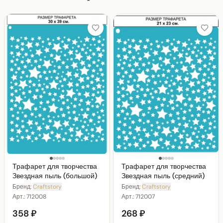
Трафарет для творчества
Трафарет для творчества
Звездная пыль (большой)
Звездная пыль (средний)
Бренд:
Craftstory
Бренд:
Craftstory
Арт.:
712008
Арт.:
712007
358 ₽
268 ₽