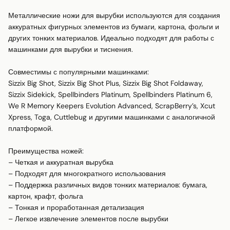
Металлические ножи для вырубки используются для создания 
аккуратных фигурных элементов из бумаги, картона, фольги и 
других тонких материалов. Идеально подходят для работы с 
машинками для вырубки и тиснения.

Совместимы с популярными машинками:

Sizzix Big Shot, Sizzix Big Shot Plus, Sizzix Big Shot Foldaway, 
Sizzix Sidekick, Spellbinders Platinum, Spellbinders Platinum 6, 
We R Memory Keepers Evolution Advanced, ScrapBerry’s, Xcut 
Xpress, Toga, Cuttlebug и другими машинками с аналогичной 
платформой.

Преимущества ножей:

– Четкая и аккуратная вырубка

– Подходят для многократного использования

– Поддержка различных видов тонких материалов: бумага, 
картон, крафт, фольга

– Тонкая и проработанная детализация

– Легкое извлечение элементов после вырубки
