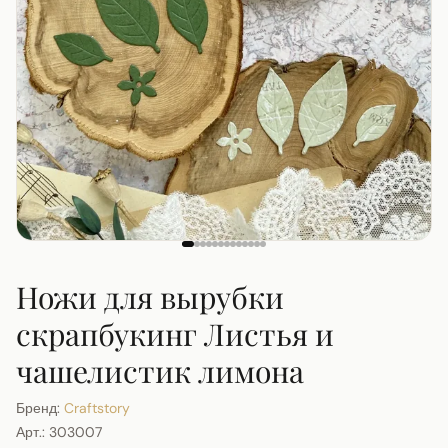
Ножи для вырубки
скрапбукинг Листья и
чашелистик лимона
Бренд:
Craftstory
Арт.:
303007