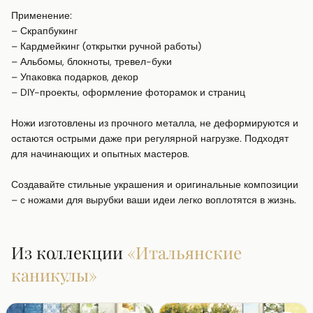
Применение:

– Скрапбукинг

– Кардмейкинг (открытки ручной работы)

– Альбомы, блокноты, тревел-буки

– Упаковка подарков, декор

– DIY-проекты, оформление фоторамок и страниц

Ножи изготовлены из прочного металла, не деформируются и 
остаются острыми даже при регулярной нагрузке. Подходят 
для начинающих и опытных мастеров.

Создавайте стильные украшения и оригинальные композиции 
– с ножами для вырубки ваши идеи легко воплотятся в жизнь.
Из коллекции
«
Итальянские
каникулы
»