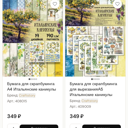
Бумага для скрапбукинга
Бумага для скрапбукинга
А4 Итальянские каникулы
для вырезанияА5
Итальянские каникулы
Бренд:
Craftstory
Бренд:
Craftstory
Арт.:
408015
Арт.:
409009
349 ₽
349 ₽