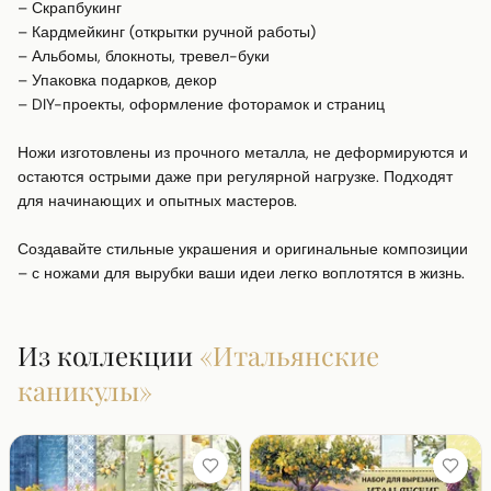
– Скрапбукинг

– Кардмейкинг (открытки ручной работы)

– Альбомы, блокноты, тревел-буки

– Упаковка подарков, декор

– DIY-проекты, оформление фоторамок и страниц

Ножи изготовлены из прочного металла, не деформируются и 
остаются острыми даже при регулярной нагрузке. Подходят 
для начинающих и опытных мастеров.

Создавайте стильные украшения и оригинальные композиции 
– с ножами для вырубки ваши идеи легко воплотятся в жизнь.
Из коллекции
«
Итальянские
каникулы
»