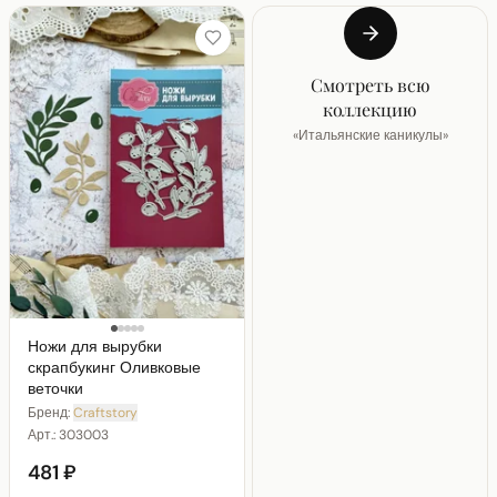
Смотреть всю
коллекцию
«
Итальянские каникулы
»
Ножи для вырубки
скрапбукинг Оливковые
веточки
Бренд:
Craftstory
Арт.:
303003
481 ₽