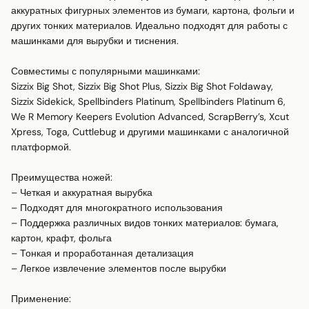
аккуратных фигурных элементов из бумаги, картона, фольги и 
других тонких материалов. Идеально подходят для работы с 
машинками для вырубки и тиснения.

Совместимы с популярными машинками:

Sizzix Big Shot, Sizzix Big Shot Plus, Sizzix Big Shot Foldaway, 
Sizzix Sidekick, Spellbinders Platinum, Spellbinders Platinum 6, 
We R Memory Keepers Evolution Advanced, ScrapBerry’s, Xcut 
Xpress, Toga, Cuttlebug и другими машинками с аналогичной 
платформой.

Преимущества ножей:

– Четкая и аккуратная вырубка

– Подходят для многократного использования

– Поддержка различных видов тонких материалов: бумага, 
картон, крафт, фольга

– Тонкая и проработанная детализация

– Легкое извлечение элементов после вырубки

Применение:
