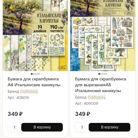
Бумага для скрапбукинга
Бумага для скрапбукинга
А4 Итальянские каникулы
для вырезанияА5
Итальянские каникулы
Бренд:
Craftstory
Бренд:
Craftstory
Арт.:
408015
Арт.:
409009
349 ₽
349 ₽
В корзину
В корзину