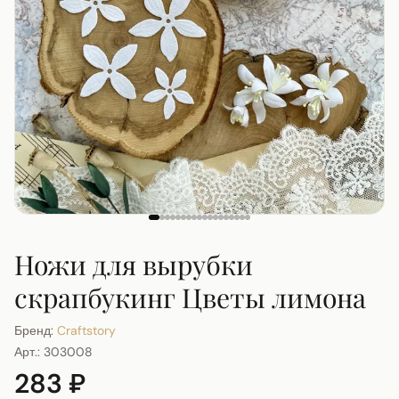
Ножи для вырубки
скрапбукинг Цветы лимона
Бренд:
Craftstory
Арт.:
303008
283 ₽