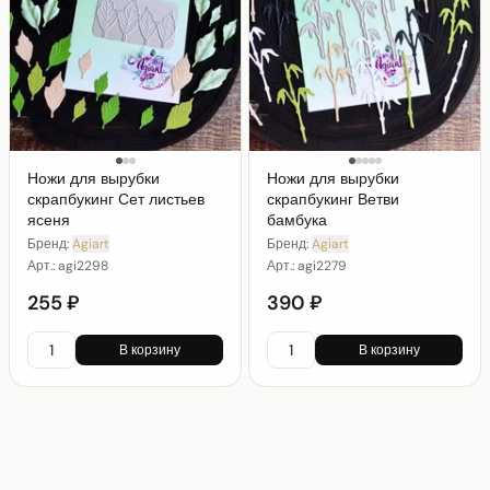
Ножи для вырубки
Ножи для вырубки
скрапбукинг Сет листьев
скрапбукинг Ветви
ясеня
бамбука
Бренд:
Agiart
Бренд:
Agiart
Арт.:
agi2298
Арт.:
agi2279
255 ₽
390 ₽
В корзину
В корзину