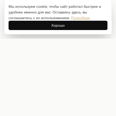
Мы используем cookie, чтобы сайт работал быстрее и
удобнее именно для вас. Оставаясь здесь, вы
соглашаетесь с их использованием.
Подробнее
Хорошо
Интернет-магазин товаров для творчества
info@craftstory.ru
г. Краснодар