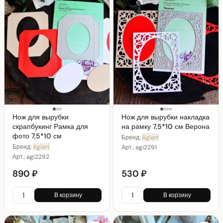
Нож для вырубки
Нож для вырубки накладка
скрапбукинг Рамка для
на рамку 7,5*10 см Верона
фото 7,5*10 см
Бренд:
Agiart
Бренд:
Agiart
Арт.:
agi2291
Арт.:
agi2292
890 ₽
530 ₽
В корзину
В корзину