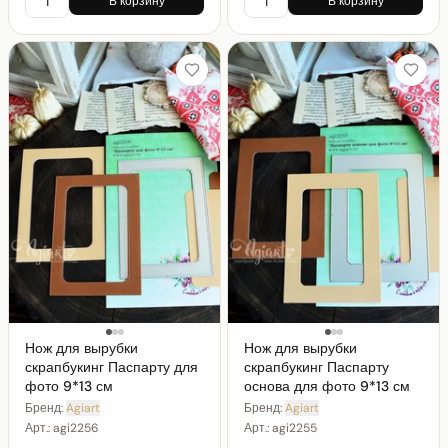
В корзину
В корзину
Нож для вырубки
Нож для вырубки
скрапбукинг Паспарту для
скрапбукинг Паспарту
фото 9*13 см
основа для фото 9*13 см
Бренд:
Agiart
Бренд:
Agiart
Арт.:
agi2256
Арт.:
agi2255