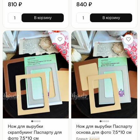
810 ₽
840 ₽
В корзину
В корзину
Нож для вырубки
Нож для вырубки Паспарту
скрапбукинг Паспарту для
основа для фото 7,5*10 см
фото 7,5*10 см
Бренд:
Agiart