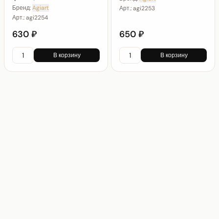
Бренд:
Agiart
Арт.:
agi2253
Арт.:
agi2254
630 ₽
650 ₽
В корзину
В корзину