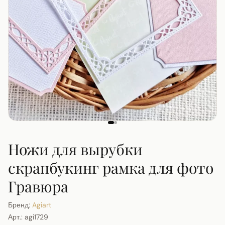
Ножи для вырубки
скрапбукинг рамка для фото
Гравюра
Бренд:
Agiart
Арт.:
agi1729