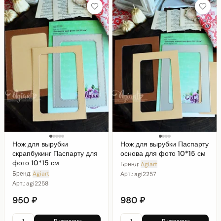
Нож для вырубки
Нож для вырубки Паспарту
скрапбукинг Паспарту для
основа для фото 10*15 см
фото 10*15 см
Бренд:
Agiart
Бренд:
Agiart
Арт.:
agi2257
Арт.:
agi2258
950 ₽
980 ₽