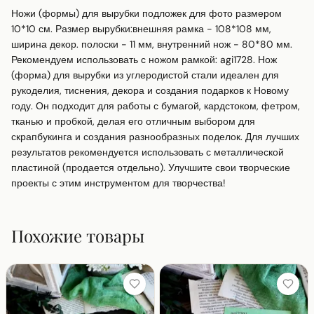
Ножи (формы) для вырубки подложек для фото размером 
10*10 см. Размер вырубки:внешняя рамка - 108*108 мм, 
ширина декор. полоски - 11 мм, внутренний нож - 80*80 мм. 
Рекомендуем использовать с ножом рамкой: agi1728. Нож 
(форма) для вырубки из углеродистой стали идеален для 
рукоделия, тиснения, декора и создания подарков к Новому 
году. Он подходит для работы с бумагой, кардстоком, фетром, 
тканью и пробкой, делая его отличным выбором для 
скрапбукинга и создания разнообразных поделок. Для лучших 
результатов рекомендуется использовать с металлической 
пластиной (продается отдельно). Улучшите свои творческие 
проекты с этим инструментом для творчества!
Похожие товары