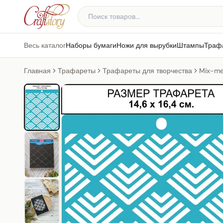
Весь каталог
Наборы бумаги
Ножи для вырубки
Штампы
Траф
Главная
Трафареты
Трафареты для творчества
Mix-me