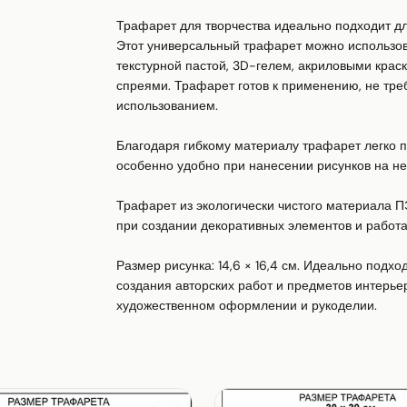
Трафарет для творчества идеально подходит дл
Этот универсальный трафарет можно использоват
текстурной пастой, 3D-гелем, акриловыми крас
спреями. Трафарет готов к применению, не треб
использованием.

Благодаря гибкому материалу трафарет легко п
особенно удобно при нанесении рисунков на н
Трафарет из экологически чистого материала П
при создании декоративных элементов и работах
Размер рисунка: 14,6 × 16,4 см. Идеально подхо
создания авторских работ и предметов интерьер
художественном оформлении и рукоделии.