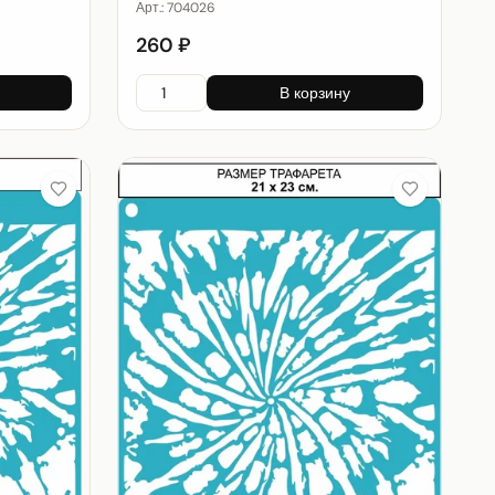
Арт.:
704026
260 ₽
В корзину