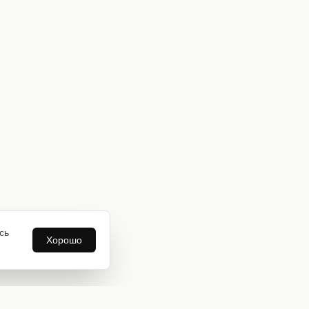
сь
Хорошо