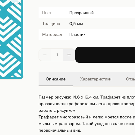
Цвет
Прозрачный
Толщина
0,5 мм
Материал
Пластик
1
Описание
Характеристики
Отз
Размер рисунка: 14,6 х 16,4 см. Трафарет из пл
прозрачности трафарета вы легко проконтролиру
работе с рисунком.

Трафарет многоразовый и легко моется после ис
мыльным раствором. Такой уход позволяет испол
первоначальный вид.
