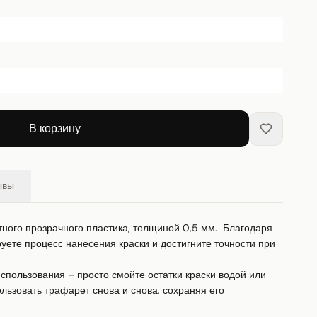
В корзину
ывы
отного прозрачного пластика, толщиной 0,5 мм.  Благодаря 
ете процесс нанесения краски и достигните точности при 
пользования – просто смойте остатки краски водой или 
ьзовать трафарет снова и снова, сохраняя его 