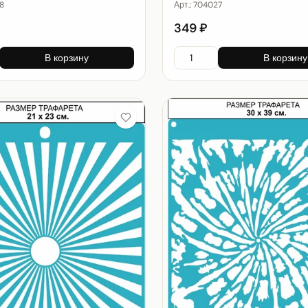
8
Арт.:
704027
349 ₽
В корзину
В корзину