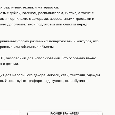
я различных техник и материалов.

ь с губкой, валиком, распылителем, кистью, а также с 
ками, чернилами, маркерами, аэрозольными красками и 
ует дополнительной подготовки или очистки перед 
ринимает форму различных поверхностей и контуров, что 
еровные или объемные объекты.

ЭТ, безопасный для использования. Это особенно важно 
 с детьми.

дит для небольшого декора мебели, стен, текстиля, одежды, 
а. Используйте трафарет в декупаже, скрапбукинге, 