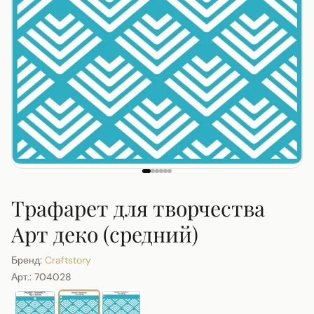
Трафарет для творчества
Арт деко (средний)
Бренд:
Craftstory
Арт.:
704028