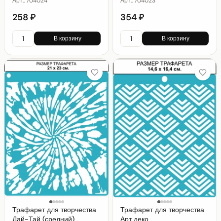
Арт.:
704024
Арт.:
704023
258 ₽
354 ₽
В корзину
В корзину
Трафарет для творчества
Трафарет для творчества
Дай-Тай (средний)
Арт деко