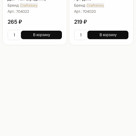
Бренд:
Craftstory
Бренд:
Craftstory
Арт.:
704022
Арт.:
704020
265 ₽
219 ₽
В корзину
В корзину