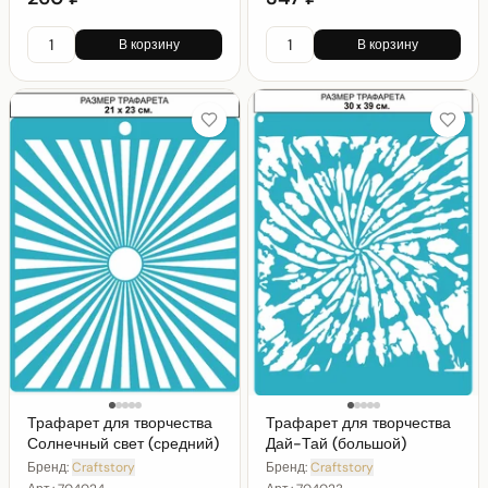
В корзину
В корзину
Трафарет для творчества
Трафарет для творчества
Солнечный свет (средний)
Дай-Тай (большой)
Бренд:
Craftstory
Бренд:
Craftstory