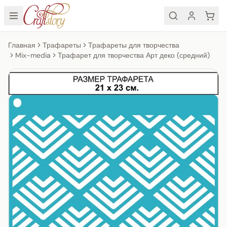
Главная
Трафареты
Трафареты для творчества
Mix-media
Трафарет для творчества Арт деко (средний)