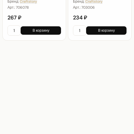
Бренд:
Craftstory
Бренд:
Craftstory
Арт.:
706078
Арт.:
703006
267 ₽
234 ₽
В корзину
В корзину