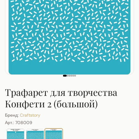
Трафарет для творчества
Конфети 2 (большой)
Бренд:
Craftstory
Арт.:
708009