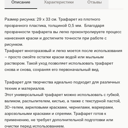
Описание
Характеристики
Отзывы
Размер рисунка: 29 х 33 см. Трафарет из плотного 
прозрачного пластика, толщиной 0,5 мм.  Благодаря 
прозрачности трафарета вы легко проконтролируете процесс 
нанесения краски и достигните точности при работе с 
рисунком.

Трафарет многоразовый и легко моется после использования 
– просто смойте остатки краски водой или мыльным 
раствором. Такой уход позволяет использовать трафарет 
снова и снова, сохраняя его первоначальный вид.

Трафарет для творчества идеально подходит для различных 
техник и материалов.

Этот универсальный трафарет можно использовать с губкой, 
валиком, распылителем, кистью, а также с текстурной пастой, 
3D-гелем, акриловыми красками, чернилами, маркерами, 
аэрозольными красками и спреями. Трафарет готов к 
применению, не требует дополнительной подготовки или 
очистки перед использованием.
