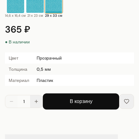
14,6 х 16,4 см
21 х 23 см
29 х 33 см
365 ₽
● В наличии
Цвет
Прозрачный
Толщина
0,5 мм
Материал
Пластик
В корзину
1