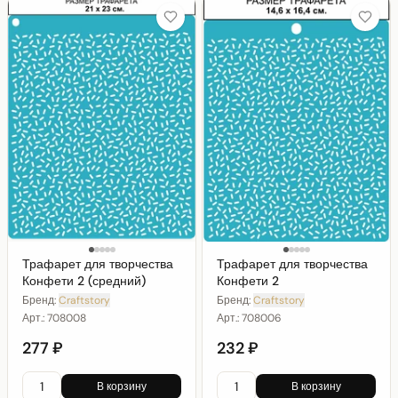
Трафарет для творчества
Трафарет для творчества
Конфети 2 (средний)
Конфети 2
Бренд:
Craftstory
Бренд:
Craftstory
Арт.:
708008
Арт.:
708006
277 ₽
232 ₽
В корзину
В корзину