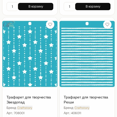
В корзину
В корзину
Трафарет для творчества
Трафарет для творчества
Звездопад
Рюши
Бренд:
Craftstory
Бренд:
Craftstory
Арт.:
708001
Арт.:
406011