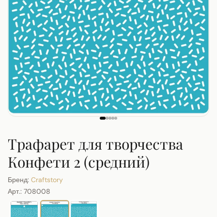
Трафарет для творчества
Конфети 2 (средний)
Бренд:
Craftstory
Арт.:
708008