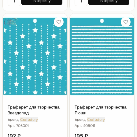
В корзину
В корзину
Трафарет для творчества
Трафарет для творчества
Звездопад
Рюши
Бренд:
Craftstory
Бренд:
Craftstory
Арт.:
708001
Арт.:
406011
192 ₽
195 ₽