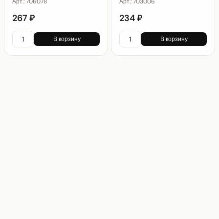
Арт.:
706078
Арт.:
703006
267 ₽
234 ₽
В корзину
В корзину