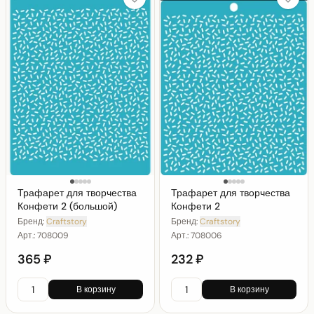
Трафарет для творчества
Трафарет для творчества
Конфети 2 (большой)
Конфети 2
Бренд:
Craftstory
Бренд:
Craftstory
Арт.:
708009
Арт.:
708006
365 ₽
232 ₽
В корзину
В корзину