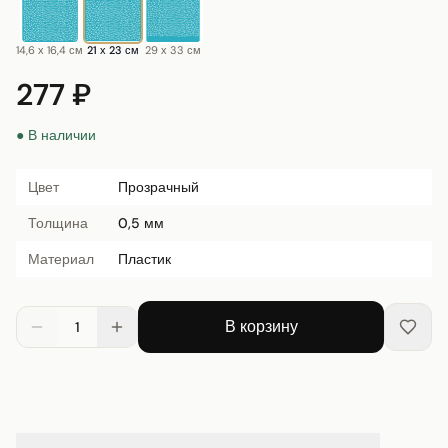
14,6 х 16,4 см
21 х 23 см
29 х 33 см
277 ₽
● В наличии
Цвет
Прозрачный
Толщина
0,5 мм
Материал
Пластик
В корзину
1