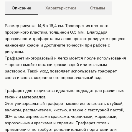
Описание
Характеристики
Отзывы
Размер рисунка: 14,6 х 16,4 см. Трафарет из плотного 
прозрачного пластика, толщиной 0,5 мм.  Благодаря 
прозрачности трафарета вы легко проконтролируете процесс 
нанесения краски и достигните точности при работе с 
рисунком.

Трафарет многоразовый и легко моется после использования 
– просто смойте остатки краски водой или мыльным 
раствором. Такой уход позволяет использовать трафарет 
снова и снова, сохраняя его первоначальный вид.

Трафарет для творчества идеально подходит для различных 
техник и материалов.

Этот универсальный трафарет можно использовать с губкой, 
валиком, распылителем, кистью, а также с текстурной пастой, 
3D-гелем, акриловыми красками, чернилами, маркерами, 
аэрозольными красками и спреями. Трафарет готов к 
применению, не требует дополнительной подготовки или 