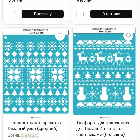
220 ₽
367 ₽
В корзину
В корзину
Трафарет для творчества
Трафарет для творчества
Вязаный узор (средний)
для Вязаный свитер со
снеговиками (большой)
Бренд:
Craftstory