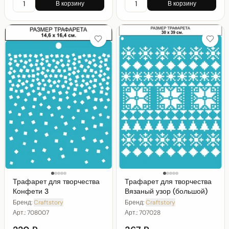
В корзину
В корзину
Трафарет для творчества
Трафарет для творчества
Конфети 3
Вязаный узор (большой)
Бренд:
Craftstory
Бренд:
Craftstory
Арт.:
708007
Арт.:
707028