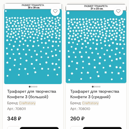
Трафарет для творчества
Трафарет для творчества
Конфети 3 (большой)
Конфети 3 (средний)
Бренд:
Craftstory
Бренд:
Craftstory
Арт.:
708011
Арт.:
708010
348 ₽
260 ₽