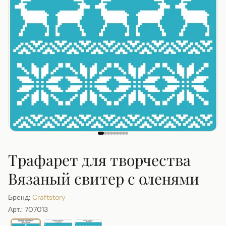
Трафарет для творчества
Вязаный свитер с оленями
Бренд:
Craftstory
Арт.:
707013