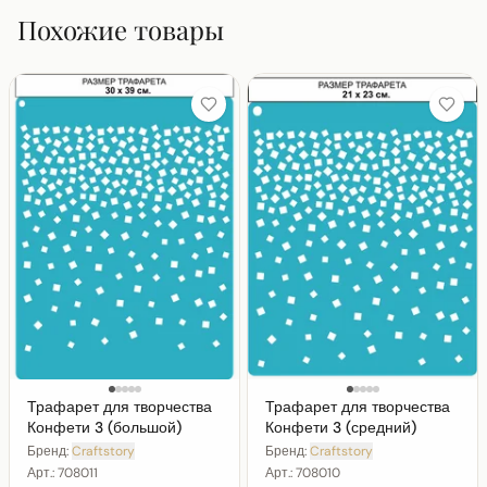
Похожие товары
Трафарет для творчества
Трафарет для творчества
Конфети 3 (большой)
Конфети 3 (средний)
Бренд:
Craftstory
Бренд:
Craftstory
Арт.:
708011
Арт.:
708010