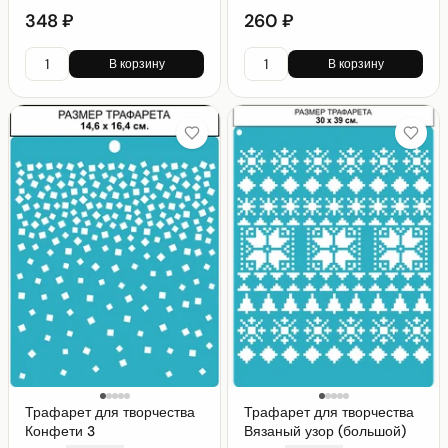
348 ₽
260 ₽
В корзину
В корзину
Трафарет для творчества
Трафарет для творчества
Конфети 3
Вязаный узор (большой)